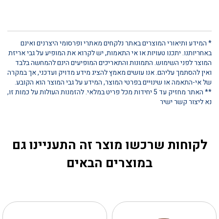
* המידע ותיאורי המוצרים באתר נלקחים מאתרי ופרסומי היצרנים ואינם
באחריותנו. יתכנו טעויות או אי התאמות, יש לקרוא את המופיע על גבי אריזת
המוצר לפני השימוש. התמונות והתאריכים המופיעים הינם להמחשה בלבד
ואין להסתמך עליהם. אנו עושים מאמץ להציג מידע מדויק ועדכני, אך במקרה
של אי-התאמה או שינויים בפרטי המוצר, המידע על גבי המוצר הוא הקובע.
** האתר מחזיק עד 5 יחידות מכל פריט במלאי. להזמנות העולות על כמות זו,
נא ליצור קשר ישיר
לקוחות שרכשו מוצר זה התעניינו גם
במוצרים הבאים