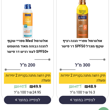
אולטרסול ספריי הגנה רציף
אולטרסול Med ספריי שקוף
שקוף מוגדל SPF50 דר פישר
להגנה גבוהה מאוד מהשמש
+SPF50 לעור רגיש דר פישר
300 מ"ל
200 מ"ל
תיק רחצה מתנה בקניית 2 יחידות
תיק רחצה מתנה בקניית 2 יחידות
ומעלה
ומעלה
₪
₪
₪
₪
49.9
48.9
110.8
147.1
16.3
₪
ל 100 מ''ל
24.95
₪
ל 100 מ''ל
לצפייה במוצר
לצפייה במוצר