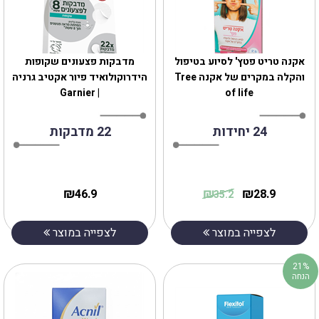
אקנה טריט פטץ' לסיוע בטיפול
מדבקות פצעונים שקופות
והקלה במקרים של אקנה Tree
הידרוקולואיד פיור אקטיב גרניה
| Garnier
of life
24 יחידות
22 מדבקות
₪
₪
₪
46.9
28.9
35.2
לצפייה במוצר
לצפייה במוצר
21%
הנחה