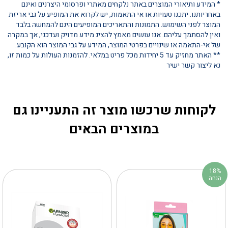
* המידע ותיאורי המוצרים באתר נלקחים מאתרי ופרסומי היצרנים ואינם
באחריותנו. יתכנו טעויות או אי התאמות, יש לקרוא את המופיע על גבי אריזת
המוצר לפני השימוש. התמונות והתאריכים המופיעים הינם להמחשה בלבד
ואין להסתמך עליהם. אנו עושים מאמץ להציג מידע מדויק ועדכני, אך במקרה
של אי-התאמה או שינויים בפרטי המוצר, המידע על גבי המוצר הוא הקובע.
** האתר מחזיק עד 5 יחידות מכל פריט במלאי. להזמנות העולות על כמות זו,
נא ליצור קשר ישיר
לקוחות שרכשו מוצר זה התעניינו גם
במוצרים הבאים
18%
הנחה