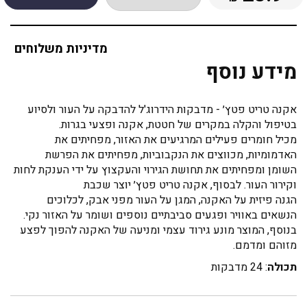
מדיניות משלוחים
מידע נוסף
אקנה טריט פטץ׳ - מדבקות הידרוג'ל להדבקה על העור ולסיוע
בטיפול והקלה במקרים של חטטת, אקנה ופצעי בגרות.
מכיל חומרים פעילים המרגיעים את האזור, מפחיתים את
האדמומיות, מכווצים את הנקבוביות, מפחיתים את הפרשת
השומן ומפחיתים את תחושת הגירוי והעקצוץ על ידי הענקת לחות
וקירור העור. לבסוף, אקנה טריט פטץ׳ יוצר שכבת
הגנה פיזית על האקנה, המגן על העור מפני אבק, לכלוכים
הנשאים באוויר ופגעים סביבתיים נוספים ושומר על האזור נקי.
בנוסף, המוצר מונע גירוד עצמי ומניעה של האקנה להפוך לפצע
מזוהם ומדמם.
תכולה
: 24 מדבקות