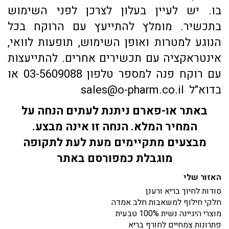
בו. יש לעיין בעלון לצרכן לפני השימוש
בתכשיר. מומלץ להתייעץ עם הרוקח בכל
הנוגע למטרות ואופן השימוש, תופעות לוואי,
אינטראקציה עם תכשירים אחרים. להתייעצות
עם רוקח פנה למספר טלפון 03-5609088 או
בדוא"ל sales@o-pharm.co.il
באתר או-פארם ניתנת לעתים הנחה על
המחיר המלא. הנחה זו אינה מבצע.
מבצעים מתקיימים מעת לעת לתקופה
מוגבלת כמפורסם באתר
האזור שלי
סודות לחיוך בריא ורענן
חלקי חילוף למשאבות חלב אמדה
מוצרי היגיינה נשית 100% טבעית
פתרונות צמחיים לחורף בריא