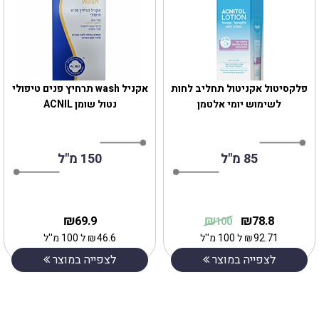
פלקסיטול אקניטול תחליב לחות
אקניל wash תרחיץ פנים טיפולי
לשימוש יומי אלטמן
נטול שומן ACNIL
85 מ"ל
150 מ"ל
₪
₪
₪
69.9
78.8
100
92.71
₪
ל 100 מ''ל
46.6
₪
ל 100 מ''ל
לצפייה במוצר
לצפייה במוצר