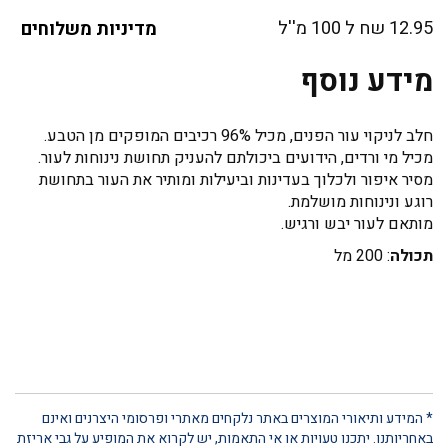
12.95 שח ל 100 מ''ל
מדיניות משלוחים
מידע נוסף
חלב לניקוי עור הפנים, מכיל 96% רכיבים המופקים מן הטבע.
מכיל מי ורדים, הידועים ביכולתם להעניק תחושת נינוחות לעור.
מסיר איפור ולכלוך בעדינות וביעילות ומותיר את העור בתחושת
רוגע ונינוחות מושלמת.
מותאם לעור יבש ורגיש.
תכולה
: 200 מל
* המידע ותיאורי המוצרים באתר נלקחים מאתרי ופרסומי היצרנים ואינם
באחריותנו. יתכנו טעויות או אי התאמות, יש לקרוא את המופיע על גבי אריזת