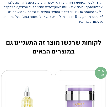
המוצר לפני השימוש. התמונות והתאריכים המופיעים הינם להמחשה בלבד
ואין להסתמך עליהם. אנו עושים מאמץ להציג מידע מדויק ועדכני, אך במקרה
של אי-התאמה או שינויים בפרטי המוצר, המידע על גבי המוצר הוא הקובע.
** האתר מחזיק עד 5 יחידות מכל פריט במלאי. להזמנות העולות על כמות זו,
נא ליצור קשר ישיר
לקוחות שרכשו מוצר זה התעניינו גם
במוצרים הבאים
23%
הנחה