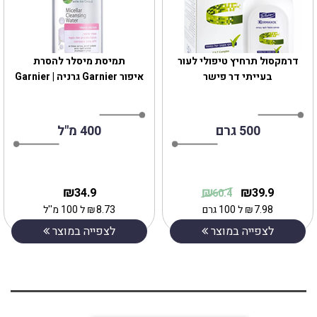
דרמקסול תרחיץ טיפולי לעור
תמיסת מיסלר להסרת
בעייתי דר פישר
איפורGarnier‎ ‎ גרניה | Garnier
500 גרם
400 מ"ל
₪
₪
₪
34.9
39.9
60.4
7.98
₪
ל 100 גרם
8.73
₪
ל 100 מ''ל
לצפייה במוצר
לצפייה במוצר