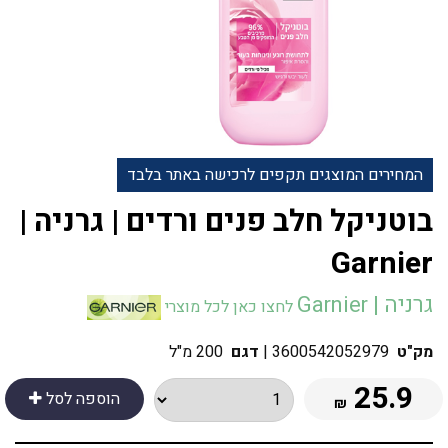
המחירים המוצגים תקפים לרכישה באתר בלבד
בוטניקל חלב פנים ורדים | גרניה |
Garnier
גרניה | Garnier
לחצו כאן לכל מוצרי
מק"ט
3600542052979
|
דגם
200 מ"ל
25.9
הוספה לסל
₪