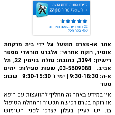
אתר או-פארם מופעל על ידי בית מרקחת
אופיר, רוקח אחראי: אלברט מוראדי מספר
רישיון: 3394, כתובת: ​נחלת בנימין 22, תל
אביב. 03-5609088, שעות פעילות: ימים
א-ה: 9:30-18:30 | ימי ו' 9:30-15:30 | שבת:
סגור
אין במידע באתר זה תחליף להוועצות עם רופא
או רוקח בטרם רכישת תכשיר והתחלת הטיפול
בו. יש לעיין בעלון לצרכן לפני השימוש