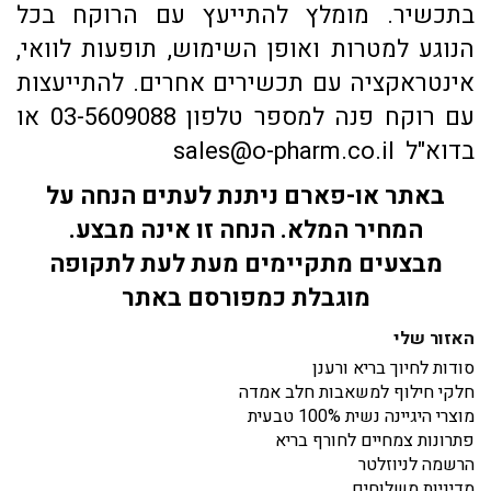
בתכשיר. מומלץ להתייעץ עם הרוקח בכל
הנוגע למטרות ואופן השימוש, תופעות לוואי,
אינטראקציה עם תכשירים אחרים. להתייעצות
עם רוקח פנה למספר טלפון 03-5609088 או
בדוא"ל sales@o-pharm.co.il
באתר או-פארם ניתנת לעתים הנחה על
המחיר המלא. הנחה זו אינה מבצע.
מבצעים מתקיימים מעת לעת לתקופה
מוגבלת כמפורסם באתר
האזור שלי
סודות לחיוך בריא ורענן
חלקי חילוף למשאבות חלב אמדה
מוצרי היגיינה נשית 100% טבעית
פתרונות צמחיים לחורף בריא
הרשמה לניוזלטר
מדיניות משלוחים