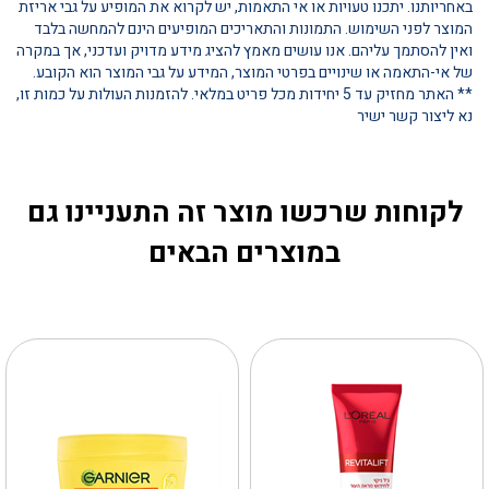
באחריותנו. יתכנו טעויות או אי התאמות, יש לקרוא את המופיע על גבי אריזת
המוצר לפני השימוש. התמונות והתאריכים המופיעים הינם להמחשה בלבד
ואין להסתמך עליהם. אנו עושים מאמץ להציג מידע מדויק ועדכני, אך במקרה
של אי-התאמה או שינויים בפרטי המוצר, המידע על גבי המוצר הוא הקובע.
** האתר מחזיק עד 5 יחידות מכל פריט במלאי. להזמנות העולות על כמות זו,
נא ליצור קשר ישיר
לקוחות שרכשו מוצר זה התעניינו גם
במוצרים הבאים