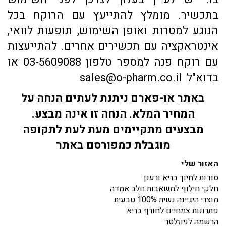
בתכשיר. מומלץ להתייעץ עם הרוקח בכל
הנוגע למטרות ואופן השימוש, תופעות לוואי,
אינטראקציה עם תכשירים אחרים. להתייעצות
עם רוקח פנה למספר טלפון 03-5609088 או
בדוא"ל sales@o-pharm.co.il
באתר או-פארם ניתנת לעתים הנחה על
המחיר המלא. הנחה זו אינה מבצע.
מבצעים מתקיימים מעת לעת לתקופה
מוגבלת כמפורסם באתר
האזור שלי
סודות לחיוך בריא ורענן
חלקי חילוף למשאבות חלב אמדה
מוצרי היגיינה נשית 100% טבעית
פתרונות צמחיים לחורף בריא
הרשמה לניוזלטר