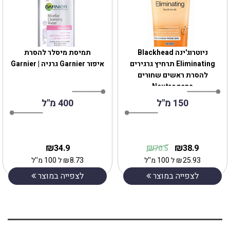
ניוטרוג'ינה Blackhead
תמיסת מיסלר להסרת
Eliminating תרחיץ גרגירים
איפורGarnier‎ ‎ גרניה | Garnier
להסרת ראשים שחורים
Neutrogena
150 מ"ל
400 מ"ל
₪
₪
₪
34.9
38.9
70.5
25.93
₪
ל 100 מ''ל
8.73
₪
ל 100 מ''ל
לצפייה במוצר
לצפייה במוצר