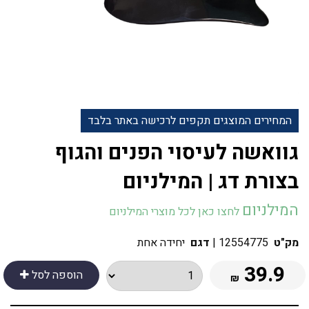
המחירים המוצגים תקפים לרכישה באתר בלבד
גוואשה לעיסוי הפנים והגוף
בצורת דג | המילניום
המילניום
לחצו כאן לכל מוצרי המילניום
מק"ט
12554775
|
דגם
יחידה אחת
39.9
הוספה לסל
₪