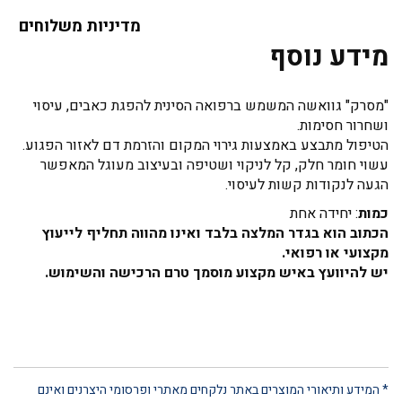
מדיניות משלוחים
מידע נוסף
"מסרק" גוואשה המשמש ברפואה הסינית להפגת כאבים, עיסוי
ושחרור חסימות.
הטיפול מתבצע באמצעות גירוי המקום והזרמת דם לאזור הפגוע.
עשוי חומר חלק, קל לניקוי ושטיפה ובעיצוב מעוגל המאפשר
הגעה לנקודות קשות לעיסוי.
כמות
: יחידה אחת
הכתוב הוא בגדר המלצה בלבד ואינו מהווה תחליף לייעוץ
מקצועי או רפואי.
יש להיוועץ באיש מקצוע מוסמך טרם הרכישה והשימוש.
* המידע ותיאורי המוצרים באתר נלקחים מאתרי ופרסומי היצרנים ואינם