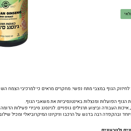
לאי
לחיזוק הגוף במצבי מתח נפשי. מחקרים מראים כי למרכיבי הצמח השפעה
ת הגוף הפועלות ומנצלות באינטנסיביות את משאבי הגוף.
יכות העבודה וביצוע תרגילים גופניים. לגינסנג סיבירי פעילות הדומה 
במיוחד ובהקפדה רבה בדגש על הרכבו וניקיונו המיקרוביאלי ומכיל שיל
נים ולטבעונים