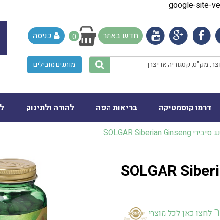
google-site-
חדש באתר
כניסה
0
מותגים מובילים
דרמו קוסמטיקה
בריאות הפה
להורה ולתינוק
לב
 SOLGAR Siberian Ginseng
SOLGAR Siberian Ginsen
ר
לחצו כאן לכל מוצרי