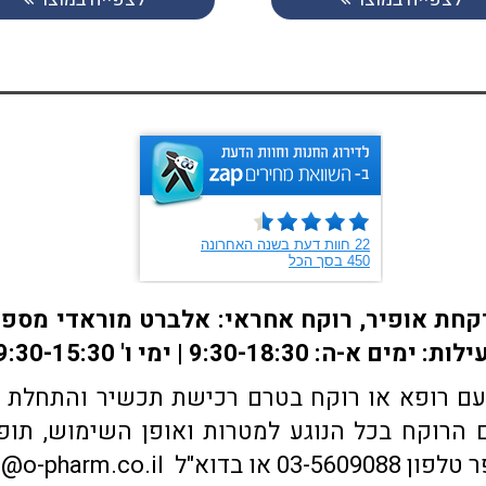
ם רופא או רוקח בטרם רכישת תכשיר והתחלת הטי
הרוקח בכל הנוגע למטרות ואופן השימוש, תופע
sales@o-pharm.