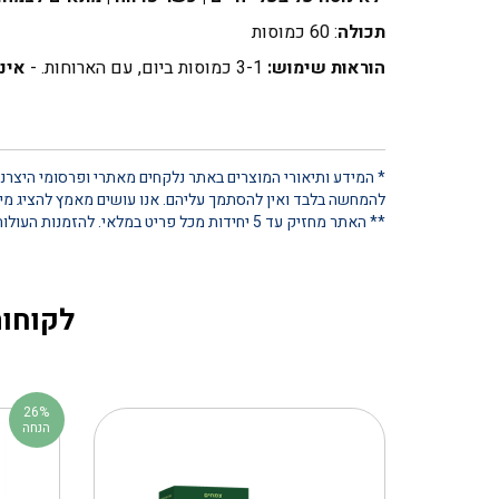
תכולה
: 60 כמוסות
הוראות שימוש:
3-1 כמוסות ביום, עם הארוחות. -
אינ
* המידע ותיאורי המוצרים באתר נלקחים מאתרי ופרסומי היצרנים
להמחשה בלבד ואין להסתמך עליהם. אנו עושים מאמץ להציג מידע
** האתר מחזיק עד 5 יחידות מכל פריט במלאי. להזמנות העולות על כמות זו, נא ליצור קשר ישיר
לקוחות
26%
הנחה