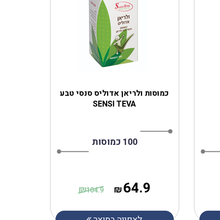
‎כמוסות ולריאן אדוליס סנסי טבע
SENSI TEVA
100 כמוסות
64.9
₪
₪
104.9
לצפייה במוצר