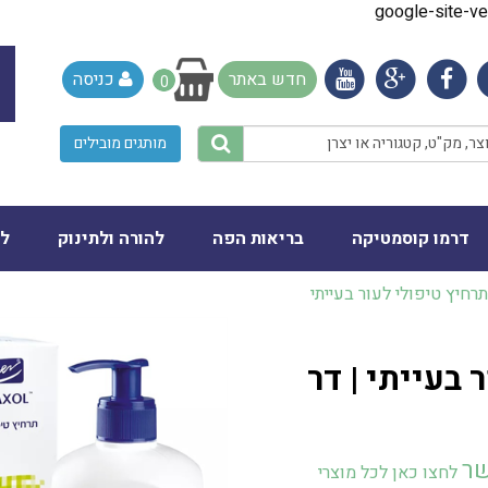
google-site-
חדש באתר
כניסה
0
מותגים מובילים
דרמו קוסמטיקה
בריאות הפה
להורה ולתינוק
לב
חיץ טיפולי לעור בעייתי
בעייתי | דר
שר
לחצו כאן לכל מוצרי