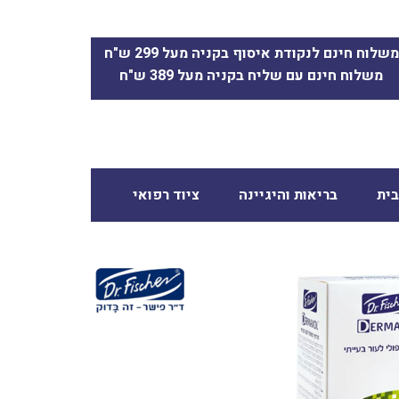
משלוח חינם לנקודת איסוף בקניה מעל 299 ש"ח
משלוח חינם עם שליח בקניה מעל 389 ש"ח
ית
בריאות והיגיינה
ציוד רפואי