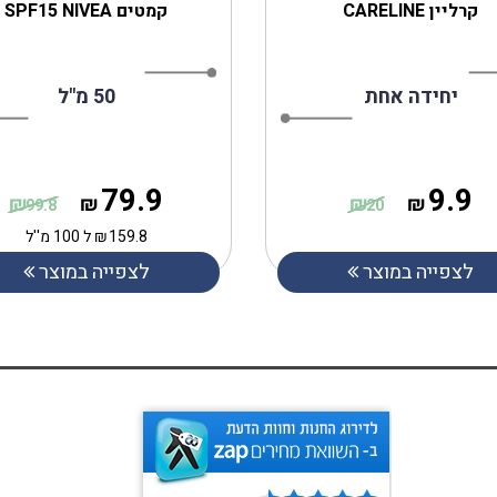
קרליין CARELINE
קמטים SPF15 NIVEA
יחידה אחת
50 מ"ל
79.9
9.9
₪
₪
₪
₪
99.8
20
159.8
₪
ל 100 מ''ל
לצפייה במוצר
לצפייה במוצר