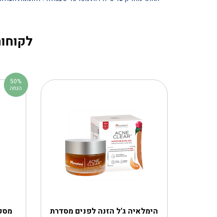
לקוחות
50%
הנחה
הימלאיה ג'ל הזנה לפנים מסדרת
מסכת