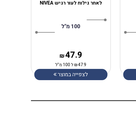
לאחר גילוח לעור רגיש NIVEA
100 מ"ל
47.9
₪
47.9
₪
ל 100 מ''ל
לצפייה במוצר