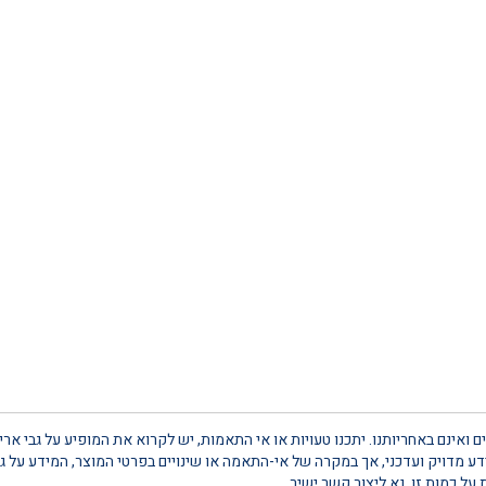
 ואינם באחריותנו. יתכנו טעויות או אי התאמות, יש לקרוא את המופיע על גבי אר
 מדויק ועדכני, אך במקרה של אי-התאמה או שינויים בפרטי המוצר, המידע על גב