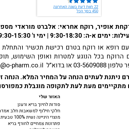
ם רופא או רוקח בטרם רכישת תכשיר והתחלת הטי
הרוקח בכל הנוגע למטרות ואופן השימוש, תופע
sales@o-pharm.
 ניתנת לעתים הנחה על המחיר המלא. הנחה זו
מתקיימים מעת לעת לתקופה מוגבלת כמפורס
האזור שלי
סודות לחיוך בריא ורענן
חלקי חילוף למשאבות חלב אמדה
מוצרי היגיינה נשית 100% טבעית
פתרונות צמחיים לחורף בריא