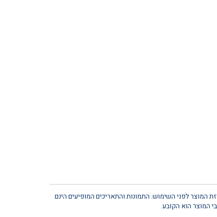
יזת המוצר לפני השימוש. התמונות והתאריכים המופיעים הינם
י המוצר הוא הקובע.