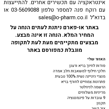
אינטראקציה עם תכשירים אחרים. להתייעצות
עם רוקח פנה למספר טלפון 03-5609088 או
בדוא"ל sales@o-pharm.co.il
באתר או-פארם ניתנת לעתים הנחה על
המחיר המלא. הנחה זו אינה מבצע.
מבצעים מתקיימים מעת לעת לתקופה
מוגבלת כמפורסם באתר
האזור שלי
סודות לחיוך בריא ורענן
חלקי חילוף למשאבות חלב אמדה
מוצרי היגיינה נשית 100% טבעית
פתרונות צמחיים לחורף בריא
הרשמה לניוזלטר
מדיניות משלוחים
9 עובדות על פיגמנטציה
תקנון
צור קשר