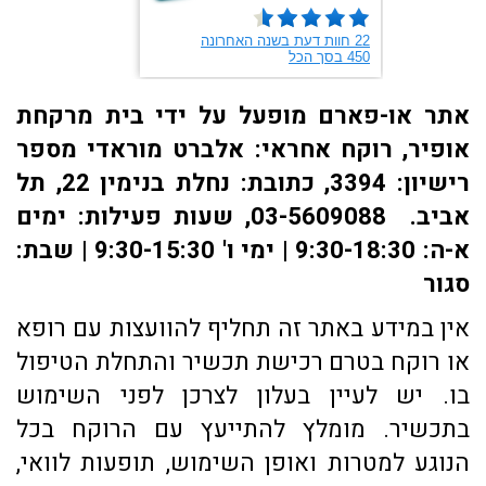
אתר או-פארם מופעל על ידי בית מרקחת
אופיר, רוקח אחראי: אלברט מוראדי מספר
רישיון: 3394, כתובת: ​נחלת בנימין 22, תל
אביב. 03-5609088, שעות פעילות: ימים
א-ה: 9:30-18:30 | ימי ו' 9:30-15:30 | שבת:
סגור
אין במידע באתר זה תחליף להוועצות עם רופא
או רוקח בטרם רכישת תכשיר והתחלת הטיפול
בו. יש לעיין בעלון לצרכן לפני השימוש
בתכשיר. מומלץ להתייעץ עם הרוקח בכל
הנוגע למטרות ואופן השימוש, תופעות לוואי,