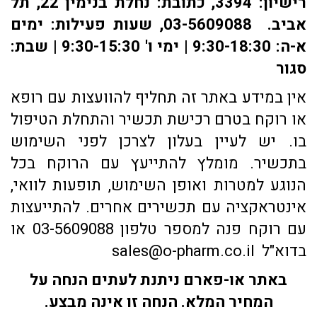
רישיון: 3394, כתובת: ​נחלת בנימין 22, תל
אביב. 03-5609088, שעות פעילות: ימים
א-ה: 9:30-18:30 | ימי ו' 9:30-15:30 | שבת:
סגור
אין במידע באתר זה תחליף להוועצות עם רופא
או רוקח בטרם רכישת תכשיר והתחלת הטיפול
בו. יש לעיין בעלון לצרכן לפני השימוש
בתכשיר. מומלץ להתייעץ עם הרוקח בכל
הנוגע למטרות ואופן השימוש, תופעות לוואי,
אינטראקציה עם תכשירים אחרים. להתייעצות
עם רוקח פנה למספר טלפון 03-5609088 או
בדוא"ל sales@o-pharm.co.il
באתר או-פארם ניתנת לעתים הנחה על
המחיר המלא. הנחה זו אינה מבצע.