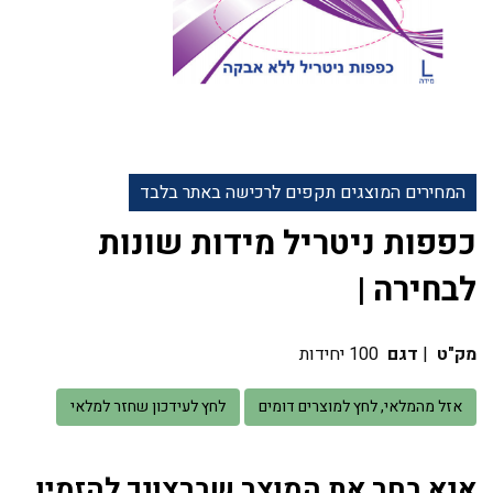
המחירים המוצגים תקפים לרכישה באתר בלבד
כפפות ניטריל מידות שונות
לבחירה |
מק"ט
|
דגם
100 יחידות
אזל מהמלאי, לחץ למוצרים דומים
לחץ לעידכון שחזר למלאי
אנא בחר את המוצר שברצונך להזמין