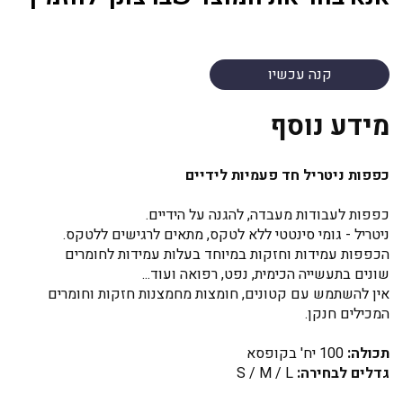
קנה עכשיו
מידע נוסף
כפפות ניטריל חד פעמיות לידיים
כפפות לעבודות מעבדה, להגנה על הידיים.
ניטריל - גומי סינטטי ללא לטקס, מתאים לרגישים ללטקס.
הכפפות עמידות וחזקות במיוחד בעלות עמידות לחומרים
שונים בתעשייה הכימית, נפט, רפואה ועוד...
אין להשתמש עם קטונים, חומצות מחמצנות חזקות וחומרים
המכילים חנקן.
תכולה:
100 יח' בקופסא
גדלים לבחירה:
S / M / L