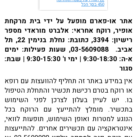
אתר או-פארם מופעל על ידי בית מרקחת
אופיר, רוקח אחראי: אלברט מוראדי מספר
רישיון: 3394, כתובת: ​נחלת בנימין 22, תל
אביב. 03-5609088, שעות פעילות: ימים
א-ה: 9:30-18:30 | ימי ו' 9:30-15:30 | שבת:
סגור
אין במידע באתר זה תחליף להוועצות עם רופא
או רוקח בטרם רכישת תכשיר והתחלת הטיפול
בו. יש לעיין בעלון לצרכן לפני השימוש
בתכשיר. מומלץ להתייעץ עם הרוקח בכל
הנוגע למטרות ואופן השימוש, תופעות לוואי,
אינטראקציה עם תכשירים אחרים. להתייעצות