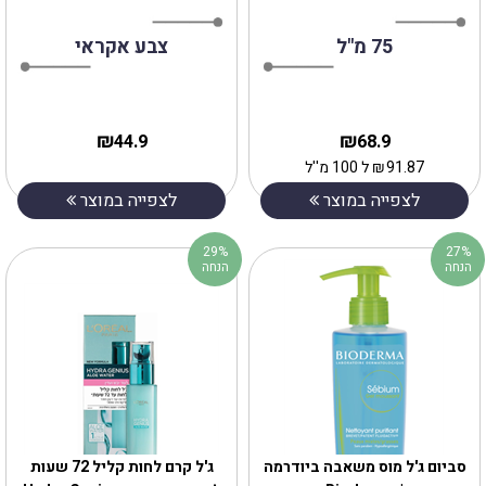
75 מ"ל
צבע אקראי
₪
₪
44.9
68.9
91.87
₪
ל 100 מ''ל
לצפייה במוצר
לצפייה במוצר
29%
27%
הנחה
הנחה
סביום ג'ל מוס משאבה ביודרמה
ג'ל קרם לחות קליל 72 שעות