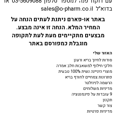
עם רוקח פנה למספר טלפון 03-5609088 או
בדוא"ל sales@o-pharm.co.il
באתר או-פארם ניתנת לעתים הנחה על
המחיר המלא. הנחה זו אינה מבצע.
מבצעים מתקיימים מעת לעת לתקופה
מוגבלת כמפורסם באתר
האזור שלי
סודות לחיוך בריא ורענן
חלקי חילוף למשאבות חלב אמדה
מוצרי היגיינה נשית 100% טבעית
פתרונות צמחיים לחורף בריא
הרשמה לניוזלטר
מדיניות משלוחים
9 עובדות על פיגמנטציה
תקנון
צור קשר
מדיניות פרטיות