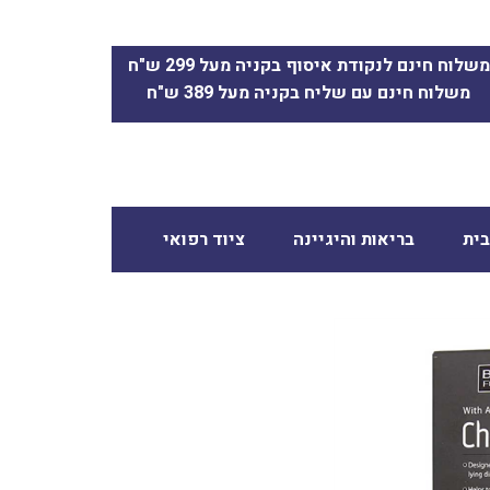
משלוח חינם לנקודת איסוף בקניה מעל 299 ש"ח
משלוח חינם עם שליח בקניה מעל 389 ש"ח
ית
בריאות והיגיינה
ציוד רפואי