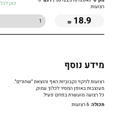
מק"ט
5012251012645
|
דגם
6
כאן לכל מוצרי LAS
רצועות
18.9
₪
מידע נוסף
רצועות לניקוי נקבוביות האף והוצאת "שחורים".
מעוצבות באופן המסיר לכלוך עמוק.
כל רצועה מועשרת בפחם פעיל.
תכולה
: 6 רצועות