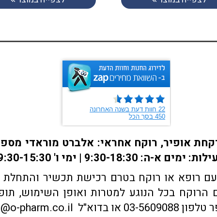
ם רופא או רוקח בטרם רכישת תכשיר והתחלת הטי
הרוקח בכל הנוגע למטרות ואופן השימוש, תופע
sales@o-pharm.