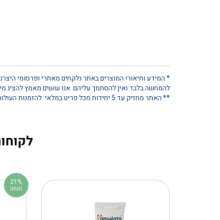
* המידע ותיאורי המוצרים באתר נלקחים מאתרי ופרסומי היצרנים
להמחשה בלבד ואין להסתמך עליהם. אנו עושים מאמץ להציג מידע
** האתר מחזיק עד 5 יחידות מכל פריט במלאי. להזמנות העולות על כמות זו, נא ליצור קשר ישיר
לקוחות
21%
הנחה