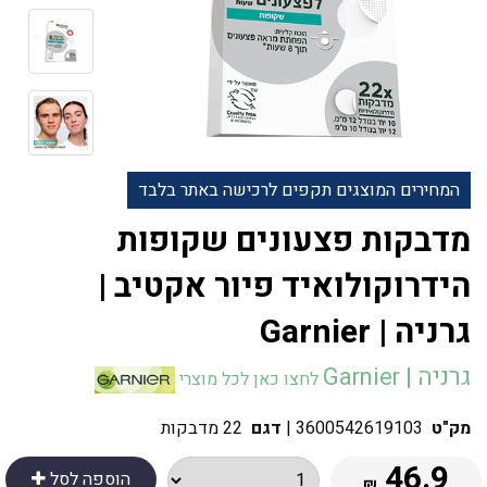
המחירים המוצגים תקפים לרכישה באתר בלבד
מדבקות פצעונים שקופות
הידרוקולואיד פיור אקטיב |
גרניה | Garnier
גרניה | Garnier
לחצו כאן לכל מוצרי
מק"ט
3600542619103
|
דגם
22 מדבקות
46.9
הוספה לסל
₪