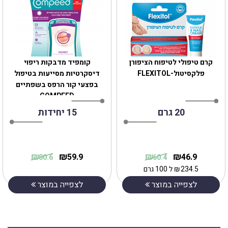
קרם טיפולי לטיפוח הציפורן
קומפיד מדבקות ריפוי
פלקסיטול-FLEXITOL
דיסקרטיות מסייעות בטיפול
בפצעי קור הרפס בשפתיים
COMPEED
20 גרם
15 יחידות
₪
₪
₪
₪
59.9
46.9
80.6
60.4
234.5
₪
ל 100 גרם
לצפייה במוצר
לצפייה במוצר