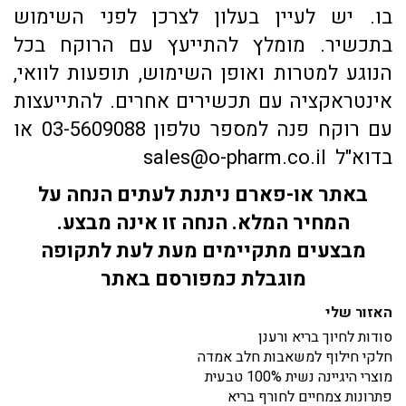
בו. יש לעיין בעלון לצרכן לפני השימוש
בתכשיר. מומלץ להתייעץ עם הרוקח בכל
הנוגע למטרות ואופן השימוש, תופעות לוואי,
אינטראקציה עם תכשירים אחרים. להתייעצות
עם רוקח פנה למספר טלפון 03-5609088 או
בדוא"ל sales@o-pharm.co.il
באתר או-פארם ניתנת לעתים הנחה על
המחיר המלא. הנחה זו אינה מבצע.
מבצעים מתקיימים מעת לעת לתקופה
מוגבלת כמפורסם באתר
האזור שלי
סודות לחיוך בריא ורענן
חלקי חילוף למשאבות חלב אמדה
מוצרי היגיינה נשית 100% טבעית
פתרונות צמחיים לחורף בריא