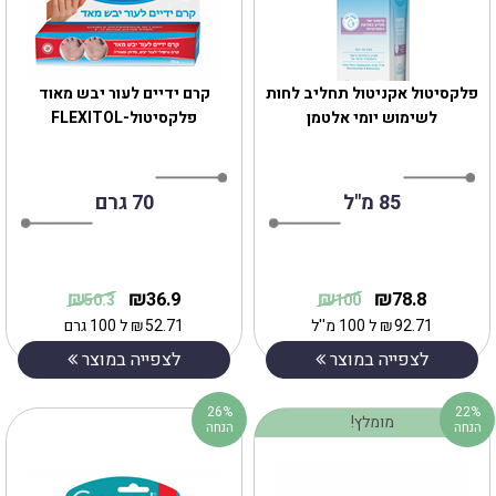
פלקסיטול אקניטול תחליב לחות
קרם ידיים לעור יבש מאוד
לשימוש יומי אלטמן
פלקסיטול-FLEXITOL
85 מ"ל
70 גרם
₪
₪
₪
₪
36.9
78.8
50.3
100
92.71
₪
ל 100 מ''ל
52.71
₪
ל 100 גרם
לצפייה במוצר
לצפייה במוצר
26%
22%
מומלץ!
הנחה
הנחה