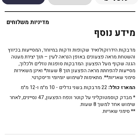
מדיניות משלוחים
מידע נוסף
מדבקות הידרוקולואיד שקופות ודקות במיוחד, המסייעות בכיווץ
והשטחת מראה פצעונים באופן הנראה לעין – תוך יצירת מעטה
הגנה שקוף מעל הפצעון. המדבקות סופגות נוזלים ולכלוך,
מסייעות להפחתת מראה הפצעון תוך 8 שעות* ואינן משאירות
סימני שאריות**. מתאימות לשימוש יומיומי ודיסקרטי.
המארז כולל:
22 מדבקות בשני גדלים - 10 מ״מ ו-12 מ״מ
* מבדק קוסמטוקליני על קוטר ונפח הפצעון, 47 נסיינים, לאחר
שימוש אחד למשך 8 שעות.
** סימני שאריות.