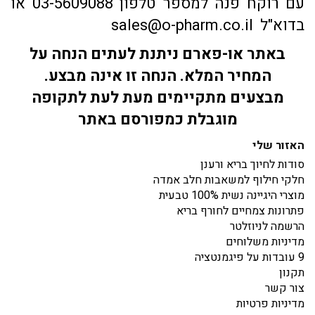
עם רוקח פנה למספר טלפון 03-5609088 או
בדוא"ל sales@o-pharm.co.il
באתר או-פארם ניתנת לעתים הנחה על
המחיר המלא. הנחה זו אינה מבצע.
מבצעים מתקיימים מעת לעת לתקופה
מוגבלת כמפורסם באתר
האזור שלי
סודות לחיוך בריא ורענן
חלקי חילוף למשאבות חלב אמדה
מוצרי היגיינה נשית 100% טבעית
פתרונות צמחיים לחורף בריא
הרשמה לניוזלטר
מדיניות משלוחים
9 עובדות על פיגמנטציה
תקנון
צור קשר
מדיניות פרטיות