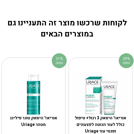
לקוחות שרכשו מוצר זה התעניינו גם
במוצרים הבאים
21%
29%
הנחה
הנחה
אוריאז' היסאק 3 רגול+ טיפול
אוריאז' היסאק טונר פילינג
כולל לעור הנוטה לפצעונים
מטהר Uriage
ופגמי עור Uriage