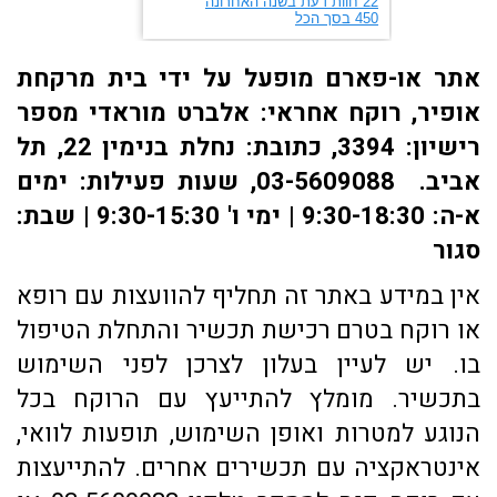
אתר או-פארם מופעל על ידי בית מרקחת
אופיר, רוקח אחראי: אלברט מוראדי מספר
רישיון: 3394, כתובת: ​נחלת בנימין 22, תל
אביב. 03-5609088, שעות פעילות: ימים
א-ה: 9:30-18:30 | ימי ו' 9:30-15:30 | שבת:
סגור
אין במידע באתר זה תחליף להוועצות עם רופא
או רוקח בטרם רכישת תכשיר והתחלת הטיפול
בו. יש לעיין בעלון לצרכן לפני השימוש
בתכשיר. מומלץ להתייעץ עם הרוקח בכל
הנוגע למטרות ואופן השימוש, תופעות לוואי,
אינטראקציה עם תכשירים אחרים. להתייעצות