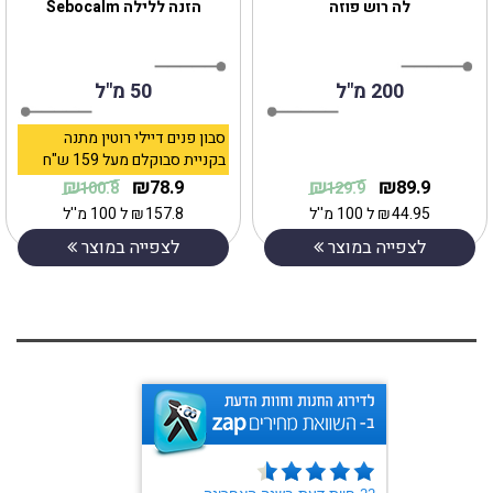
לה רוש פוזה
הזנה ללילה Sebocalm
200 מ"ל
50 מ"ל
סבון פנים דיילי רוטין מתנה
בקניית סבוקלם מעל 159 ש"ח
₪
₪
₪
₪
78.9
89.9
100.8
129.9
44.95
₪
ל 100 מ''ל
157.8
₪
ל 100 מ''ל
לצפייה במוצר
לצפייה במוצר