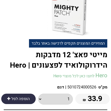
המחירים המוצגים תקפים לרכישה באתר בלבד
מייטי פאצ' 12 מדבקות
הידרוקולואיד לפצעונים | Hero
Hero
לחצו כאן לכל מוצרי Hero
מק"ט
5010724000526
|
דגם
33.9
הוספה לסל
₪