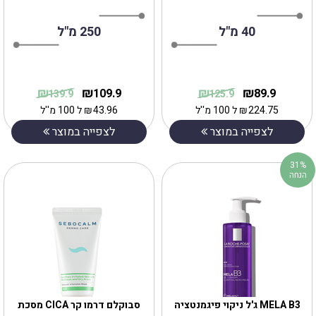
40 מ"ל
250 מ"ל
₪
₪
₪
₪
109.9
89.9
139.9
125.9
224.75
₪
ל 100 מ''ל
43.96
₪
ל 100 מ''ל
לצפייה במוצר
לצפייה במוצר
31%
הנחה
MELA B3 ג'ל ניקוי פיגמנטציה
‎סבוקלם דרמו קר CICA מסכת