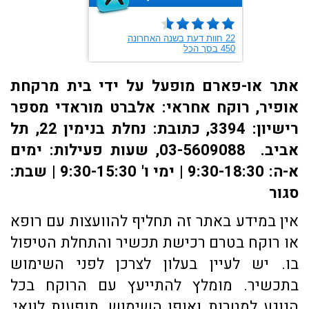
אתר או-פארם מופעל על ידי בית מרקחת
אופיר, רוקח אחראי: אלברט מוראדי מספר
רישיון: 3394, כתובת: ​נחלת בנימין 22, תל
אביב. 03-5609088, שעות פעילות: ימים
א-ה: 9:30-18:30 | ימי ו' 9:30-15:30 | שבת:
סגור
אין במידע באתר זה תחליף להוועצות עם רופא
או רוקח בטרם רכישת תכשיר והתחלת הטיפול
בו. יש לעיין בעלון לצרכן לפני השימוש
בתכשיר. מומלץ להתייעץ עם הרוקח בכל
הנוגע למטרות ואופן השימוש, תופעות לוואי,