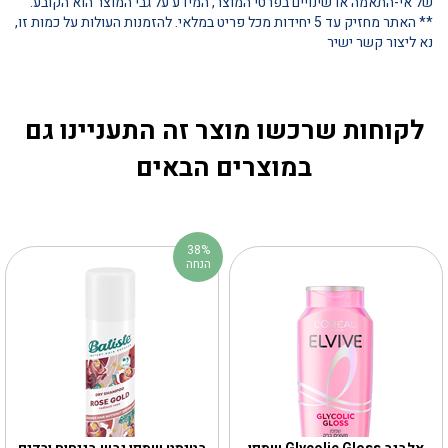
של אי-התאמה או שינויים בפרטי המוצר, המידע על גבי המוצר הוא הקובע.
** האתר מחזיק עד 5 יחידות מכל פריט במלאי. להזמנות העולות על כמות זו,
נא ליצור קשר ישיר
לקוחות שרכשו מוצר זה התעניינו גם
במוצרים הבאים
38%
הנחה