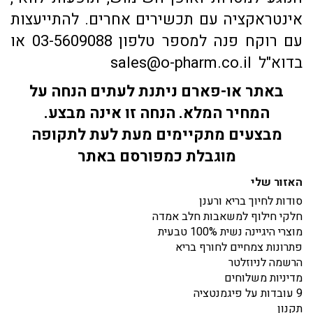
אינטראקציה עם תכשירים אחרים. להתייעצות
עם רוקח פנה למספר טלפון 03-5609088 או
בדוא"ל sales@o-pharm.co.il
באתר או-פארם ניתנת לעתים הנחה על
המחיר המלא. הנחה זו אינה מבצע.
מבצעים מתקיימים מעת לעת לתקופה
מוגבלת כמפורסם באתר
האזור שלי
סודות לחיוך בריא ורענן
חלקי חילוף למשאבות חלב אמדה
מוצרי היגיינה נשית 100% טבעית
פתרונות צמחיים לחורף בריא
הרשמה לניוזלטר
מדיניות משלוחים
9 עובדות על פיגמנטציה
תקנון