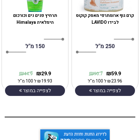
קרם גוף ארומתרפי מאסק קוקוס
תרחיץ פנים נים וכורכום
לבידו LAVIDO
250 מ"ל
150 מ"ל
₪
₪
₪
₪
29.9
59.9
44.9
90.7
23.96
₪
ל 100 מ''ל
19.93
₪
ל 100 מ''ל
לצפייה במוצר
לצפייה במוצר