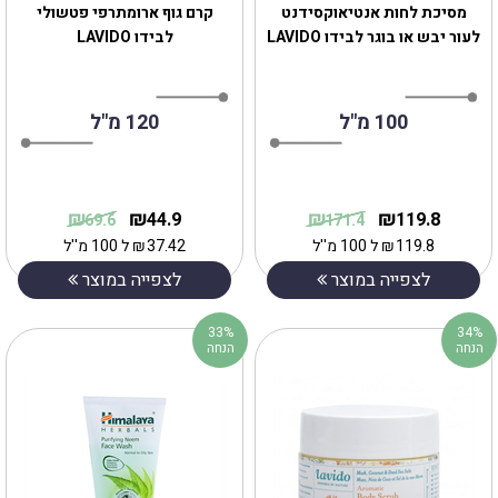
מסיכת לחות אנטיאוקסידנט
קרם גוף ארומתרפי פטשולי
לעור יבש או בוגר לבידו LAVIDO
לבידו LAVIDO
100 מ"ל
120 מ"ל
₪
₪
₪
₪
44.9
119.8
69.6
171.4
119.8
₪
ל 100 מ''ל
37.42
₪
ל 100 מ''ל
לצפייה במוצר
לצפייה במוצר
33%
34%
הנחה
הנחה