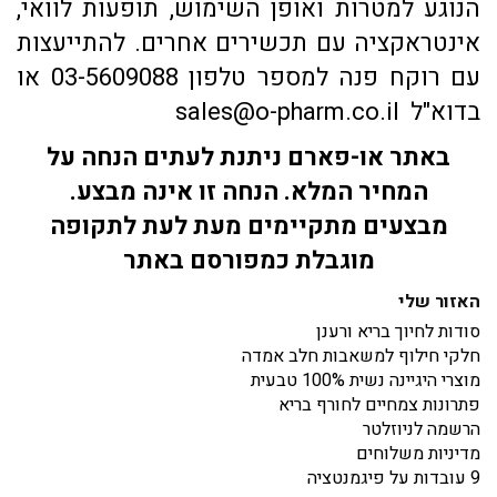
הנוגע למטרות ואופן השימוש, תופעות לוואי,
אינטראקציה עם תכשירים אחרים. להתייעצות
עם רוקח פנה למספר טלפון 03-5609088 או
בדוא"ל sales@o-pharm.co.il
באתר או-פארם ניתנת לעתים הנחה על
המחיר המלא. הנחה זו אינה מבצע.
מבצעים מתקיימים מעת לעת לתקופה
מוגבלת כמפורסם באתר
האזור שלי
סודות לחיוך בריא ורענן
חלקי חילוף למשאבות חלב אמדה
מוצרי היגיינה נשית 100% טבעית
פתרונות צמחיים לחורף בריא
הרשמה לניוזלטר
מדיניות משלוחים
9 עובדות על פיגמנטציה