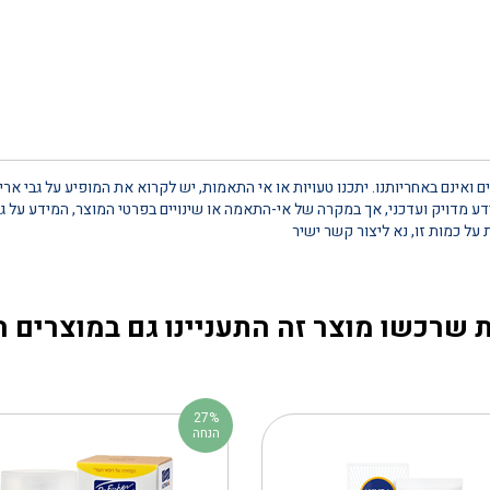
 ואינם באחריותנו. יתכנו טעויות או אי התאמות, יש לקרוא את המופיע על גבי אר
 מדויק ועדכני, אך במקרה של אי-התאמה או שינויים בפרטי המוצר, המידע על גב
 שרכשו מוצר זה התעניינו גם במוצרים 
27%
הנחה