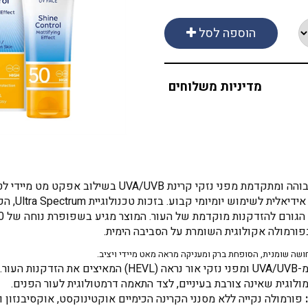
הוספה לסל
מדיניות משלוחים
מעניק הגנה מיידית, גבוהה ומתקדמת מפני נזקי ק
במיוחד עבו
 בפורמולה אקולוגית השומרת על הסביבה הימית.
שה שומנית, הסופחת ברק ומעניקה מראה מאט מיידי ויציב.
נות העור.
וגית שאינה צורבת בעיניים, לצד התאמה דרמטולוגית לעור הפנים.
פורמולה נקייה ללא מסנני הקרינה הכימיים אוקטינוקסט, אוקסיבנזון ו