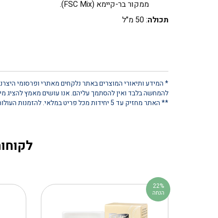
ממקור בר-קיימא (FSC Mix).
תכולה
: 50 מ"ל
* המידע ותיאורי המוצרים באתר נלקחים מאתרי ופרסומי היצרנים
להמחשה בלבד ואין להסתמך עליהם. אנו עושים מאמץ להציג מידע
** האתר מחזיק עד 5 יחידות מכל פריט במלאי. להזמנות העולות על כמות זו, נא ליצור קשר ישיר
לקוחות
22%
הנחה