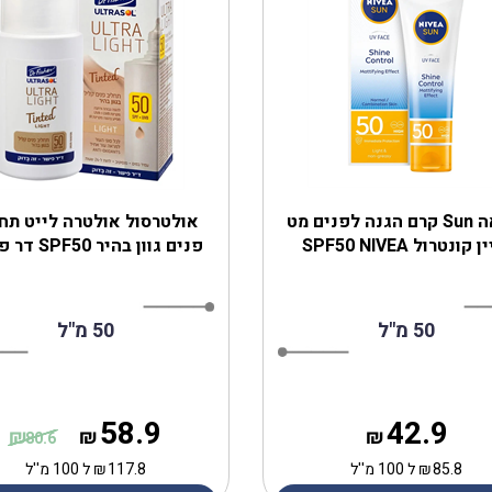
ניוואה Sun קרם הגנה לפנים מט
‎אולטרסול אולטרה לייט תח
קונטרול SPF50 NIVEA
פנים גוון בהיר SPF50 דר פישר
50 מ"ל
50 מ"ל
58.9
42.9
₪
₪
₪
80.6
85.8
₪
ל 100 מ''ל
117.8
₪
ל 100 מ''ל