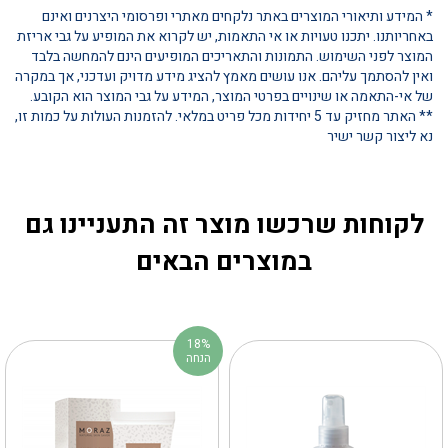
* המידע ותיאורי המוצרים באתר נלקחים מאתרי ופרסומי היצרנים ואינם
באחריותנו. יתכנו טעויות או אי התאמות, יש לקרוא את המופיע על גבי אריזת
המוצר לפני השימוש. התמונות והתאריכים המופיעים הינם להמחשה בלבד
ואין להסתמך עליהם. אנו עושים מאמץ להציג מידע מדויק ועדכני, אך במקרה
של אי-התאמה או שינויים בפרטי המוצר, המידע על גבי המוצר הוא הקובע.
** האתר מחזיק עד 5 יחידות מכל פריט במלאי. להזמנות העולות על כמות זו,
נא ליצור קשר ישיר
לקוחות שרכשו מוצר זה התעניינו גם
במוצרים הבאים
18%
הנחה