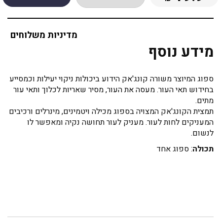
מדיניות משלוחים
מידע נוסף
ספוג המיוצר משורה קונג'אק הידוע ביכולות ניקוי יעילות וכמסייע
בחידוש תאי העור. מעסה את העור, מסיר שאריות לכלוך ותאי עור
מתים.
תמצית הקונג'אק המצויה בספוג מכילה ויטמינים, מינרלים ורכיבים
המעניקים לחות לעור. מעניק לעור תחושה נקיה ומאפשר לו
לנשום.
תכולה
: ספוג אחד