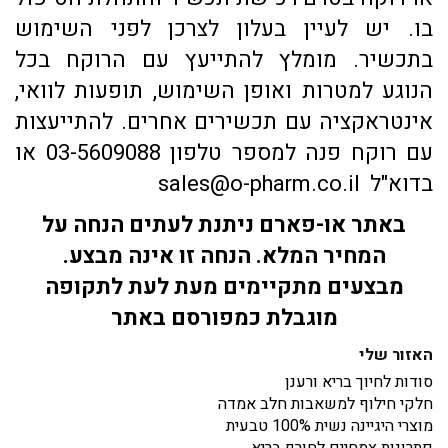
בו. יש לעיין בעלון לצרכן לפני השימוש
בתכשיר. מומלץ להתייעץ עם הרוקח בכל
הנוגע למטרות ואופן השימוש, תופעות לוואי,
אינטראקציה עם תכשירים אחרים. להתייעצות
עם רוקח פנה למספר טלפון 03-5609088 או
בדוא"ל sales@o-pharm.co.il
באתר או-פארם ניתנת לעתים הנחה על
המחיר המלא. הנחה זו אינה מבצע.
מבצעים מתקיימים מעת לעת לתקופה
מוגבלת כמפורסם באתר
האזור שלי
סודות לחיוך בריא ורענן
חלקי חילוף למשאבות חלב אמדה
מוצרי היגיינה נשית 100% טבעית
פתרונות צמחיים לחורף בריא