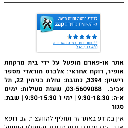
אתר או-פארם מופעל על ידי בית מרקחת
אופיר, רוקח אחראי: אלברט מוראדי מספר
רישיון: 3394, כתובת: ​נחלת בנימין 22, תל
אביב. 03-5609088, שעות פעילות: ימים
א-ה: 9:30-18:30 | ימי ו' 9:30-15:30 | שבת:
סגור
אין במידע באתר זה תחליף להוועצות עם רופא
או רוקח בטרם רכישת תכשיר והתחלת הטיפול