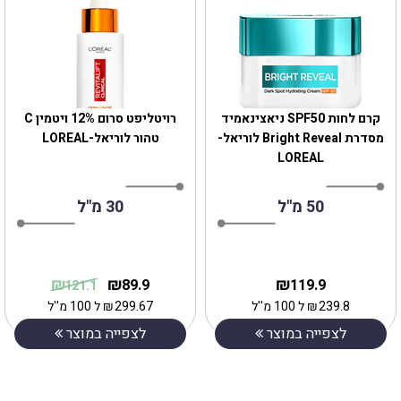
קרם לחות SPF50 ניאצינאמיד
רויטליפט סרום 12% ויטמין C
מסדרת Bright Reveal לוריאל-
טהור לוריאל-LOREAL
LOREAL
50 מ"ל
30 מ"ל
₪
₪
₪
89.9
119.9
121.1
239.8
₪
ל 100 מ''ל
299.67
₪
ל 100 מ''ל
לצפייה במוצר
לצפייה במוצר