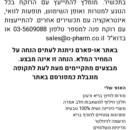
בתכשיר. מומלץ להתייעץ עם הרוקח בכל
הנוגע למטרות ואופן השימוש, תופעות לוואי,
אינטראקציה עם תכשירים אחרים. להתייעצות
עם רוקח פנה למספר טלפון 03-5609088 או
בדוא"ל sales@o-pharm.co.il
באתר או-פארם ניתנת לעתים הנחה על
המחיר המלא. הנחה זו אינה מבצע.
מבצעים מתקיימים מעת לעת לתקופה
מוגבלת כמפורסם באתר
האזור שלי
סודות לחיוך בריא ורענן
חלקי חילוף למשאבות חלב אמדה
מוצרי היגיינה נשית 100% טבעית
פתרונות צמחיים לחורף בריא
הרשמה לניוזלטר
מדיניות משלוחים