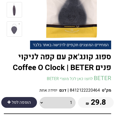
המחירים המוצגים תקפים לרכישה באתר בלבד
ספוג קונג'אק עם קפה לניקוי
פנים Coffee O Clock | BETER
BETER
לחצו כאן לכל מוצרי BETER
מק"ט
8412122220464
|
דגם
יחידה אחת
29.8
הוספה לסל
₪