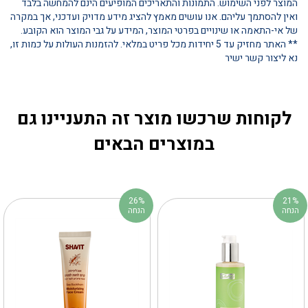
המוצר לפני השימוש. התמונות והתאריכים המופיעים הינם להמחשה בלבד
ואין להסתמך עליהם. אנו עושים מאמץ להציג מידע מדויק ועדכני, אך במקרה
של אי-התאמה או שינויים בפרטי המוצר, המידע על גבי המוצר הוא הקובע.
** האתר מחזיק עד 5 יחידות מכל פריט במלאי. להזמנות העולות על כמות זו,
נא ליצור קשר ישיר
לקוחות שרכשו מוצר זה התעניינו גם
במוצרים הבאים
26%
21%
הנחה
הנחה