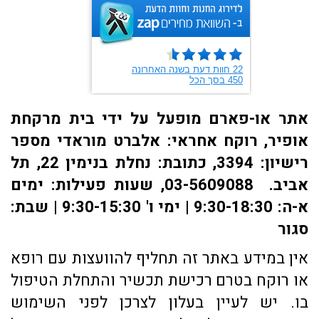
אתר או-פארם מופעל על ידי בית מרקחת
אופיר, רוקח אחראי: אלברט מוראדי מספר
רישיון: 3394, כתובת: ​נחלת בנימין 22, תל
אביב. 03-5609088, שעות פעילות: ימים
א-ה: 9:30-18:30 | ימי ו' 9:30-15:30 | שבת:
סגור
אין במידע באתר זה תחליף להוועצות עם רופא
או רוקח בטרם רכישת תכשיר והתחלת הטיפול
בו. יש לעיין בעלון לצרכן לפני השימוש