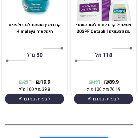
צטאפיל קרם לחות לעור שומני
קרם מזין מועשר לגוף ולפנים
עם פצעונים 30SPF Cetaphil
118 מל
50 מ"ל
₪
₪
₪
₪
19.9
89.9
25.1
131
76.19
₪
ל 100 מ''ל
39.8
₪
ל 100 מ''ל
לצפייה במוצר
לצפייה במוצר