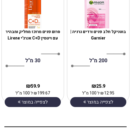
בוטניקל חלב פנים ורדים גרניה |
‎סרום פנים מרוכז מחליק ומבהיר
Garnier
עם ויטמין C+D אנרג'י Lirene
200 מ"ל
30 מ"ל
₪
₪
59.9
25.9
12.95
₪
ל 100 מ''ל
199.67
₪
ל 100 מ''ל
לצפייה במוצר
לצפייה במוצר