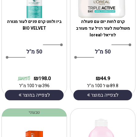
קרם לחות יום עם פעולה
ביו ולווט קרם פנים לעור מגורה
משולשת לעור רגיל עד מעורב
BIO VELVET
לוריאל-loreal
50 מ"ל
50 מ"ל
₪
₪
₪
198.0
44.9
250
89.8
₪
ל 100 מ''ל
396
₪
ל 100 מ''ל
לצפייה במוצר
לצפייה במוצר
טבעוני