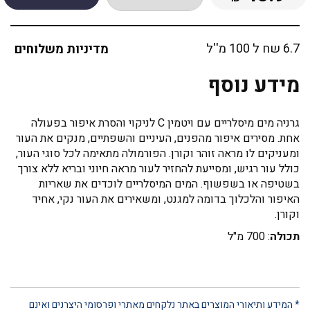
6.7 שח ל 100 מ''ל
מדיניות משלוחים
מידע נוסף
גרניה מים מיסלריים עם ויטמין C לניקוי והסרת איפור בפעולה
אחת. מסירים איפור מהפנים, העיניים והשפתיים, מנקים את העור
ומעניקים לו מראה זוהר וקורן. הפורמולה מתאימה לכל סוגי העור,
כולל עור רגיש, ומסייעת להחזיר לעור מראה חיוני ובריא ללא צורך
בשטיפה או בשפשוף. המים המיסלריים לוכדים את שאריות
האיפור והלכלוך בדומה למגנט, ומשאירים את העור נקי, אחיד
וקורן.
תכולה
: 700 מ"ל
* המידע ותיאורי המוצרים באתר נלקחים מאתרי ופרסומי היצרנים ואינם