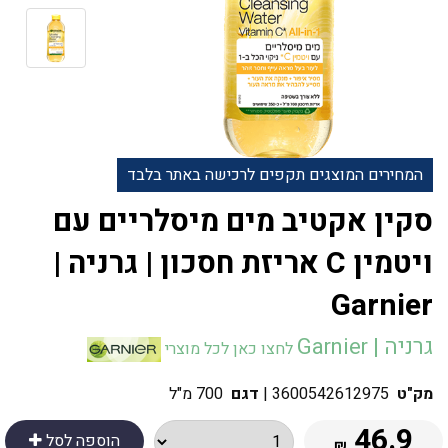
המחירים המוצגים תקפים לרכישה באתר בלבד
סקין אקטיב מים מיסלריים עם
ויטמין C אריזת חסכון | גרניה |
Garnier
גרניה | Garnier
לחצו כאן לכל מוצרי
מק"ט
3600542612975
|
דגם
700 מ"ל
46.9
הוספה לסל
₪