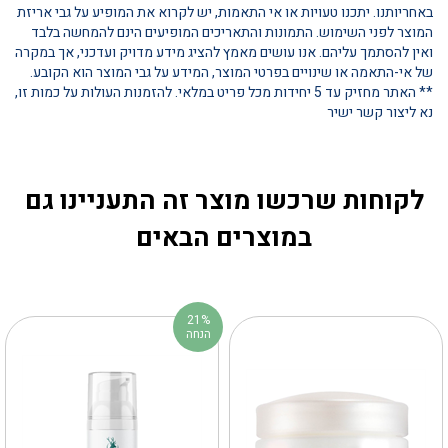
באחריותנו. יתכנו טעויות או אי התאמות, יש לקרוא את המופיע על גבי אריזת
המוצר לפני השימוש. התמונות והתאריכים המופיעים הינם להמחשה בלבד
ואין להסתמך עליהם. אנו עושים מאמץ להציג מידע מדויק ועדכני, אך במקרה
של אי-התאמה או שינויים בפרטי המוצר, המידע על גבי המוצר הוא הקובע.
** האתר מחזיק עד 5 יחידות מכל פריט במלאי. להזמנות העולות על כמות זו,
נא ליצור קשר ישיר
לקוחות שרכשו מוצר זה התעניינו גם
במוצרים הבאים
21%
הנחה