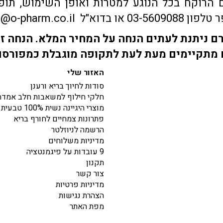
הרוקח בכל הנוגע למטרות ואופן השימוש, תופע
sales@o-pharm.
 ניתנת לעתים הנחה על המחיר המלא. הנחה זו
מתקיימים מעת לעת לתקופה מוגבלת כמפורס
האזור שלי
סודות לחיוך בריא ורענן
חלקי חילוף למשאבות חלב אמדה
מוצרי היגיינה נשית 100% טבעית
פתרונות צמחיים לחורף בריא
הרשמה לניוזלטר
מדיניות משלוחים
9 עובדות על פיגמנטציה
תקנון
צור קשר
מדיניות פרטיות
הצהרת נגישות
מפת האתר