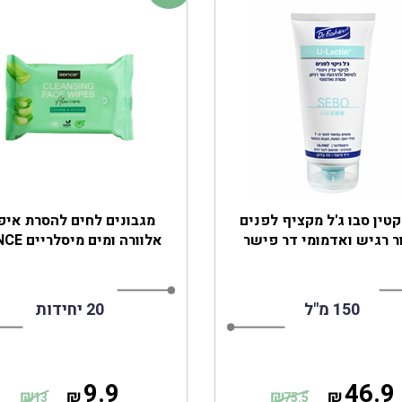
קטין סבו ג'ל מקציף לפנים
מגבונים לחים להסרת איפ
ר רגיש ואדמומי דר פישר
אלוורה ומים מיסלריים SENCE
150 מ"ל
20 יחידות
9.9
46.9
₪
₪
₪
₪
13
75.5