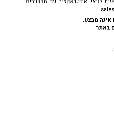
ות לוואי, אינטראקציה עם תכשירים
 אינה מבצע.
ם באתר