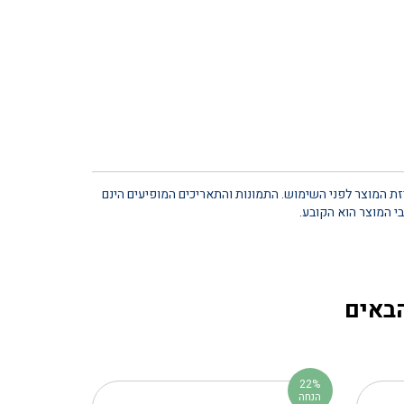
יזת המוצר לפני השימוש. התמונות והתאריכים המופיעים הינם
י המוצר הוא הקובע.
הבאים
22%
הנחה