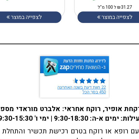
31.27
₪
ל 100 מ''ל
לצפייה במוצר
לצפייה במוצר
ם רופא או רוקח בטרם רכישת תכשיר והתחלת הטי