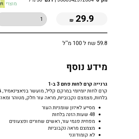
מק"ט
3600542572804
|
דגם
50 מ"ל
מוצרי
29.9
₪
59.8 שח ל 100 מ''ל
מידע נוסף
גרנייה קרם לחות פחם 3 ב-1
בלחות, מצמצם נקבוביות, מראה עור חלק, מטוהר ומאוזן
מסייע לאיזון שומניות העור
48 שעות הזנה בלחות
מפחית פגמי עור, ראשים שחורים ופצעונים
מצמצם מראה נקבוביות
לא קומודוגני