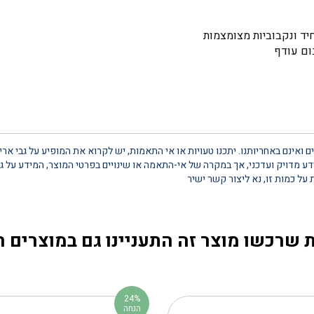
יד ונקבוביות מצומצמות
 ואינם באחריותנו. יתכנו טעויות או אי התאמות, יש לקרוא את המופיע על גבי אר
 מדויק ועדכני, אך במקרה של אי-התאמה או שינויים בפרטי המוצר, המידע על גב
 שרכשו מוצר זה התעניינו גם במוצרים 
24%
הנחה