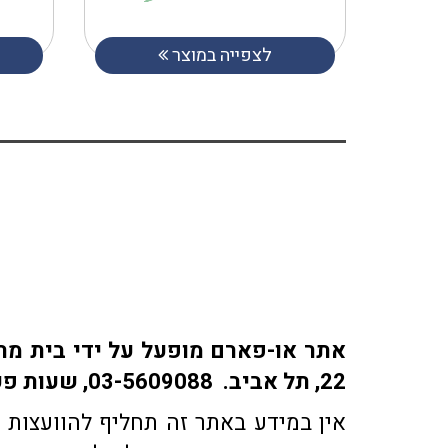
לצפייה במוצר
22, תל אביב. 03-5609088, שעות פעילות: ימים א-ה: 9:30-18:30 | ימי ו' 9:30-15:30 | שבת: סגור
אין במידע באתר זה תחליף להוועצות ע