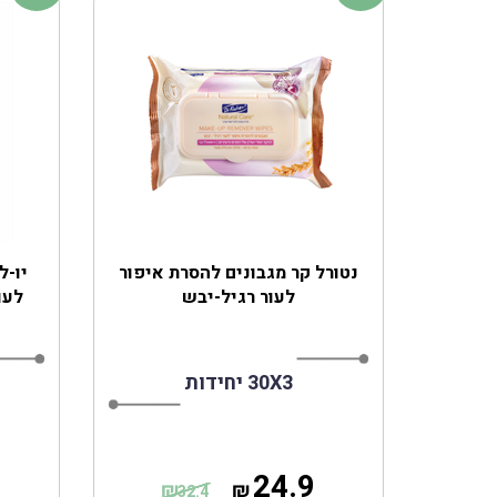
נטורל קר מגבונים להסרת איפור
יו-ל
לעור רגיל-יבש
לעו
30X3 יחידות
24.9
₪
₪
32.4