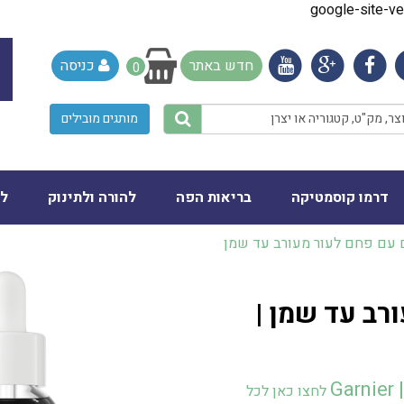
google-site-
חדש באתר
כניסה
0
מותגים מובילים
דרמו קוסמטיקה
בריאות הפה
להורה ולתינוק
לב
 עם פחם לעור מעורב עד שמן
רב עד שמן |
Ga
לחצו כאן לכל