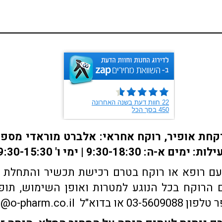
ם רופא או רוקח בטרם רכישת תכשיר והתחלת הטי
הרוקח בכל הנוגע למטרות ואופן השימוש, תופע
sales@o-pharm.