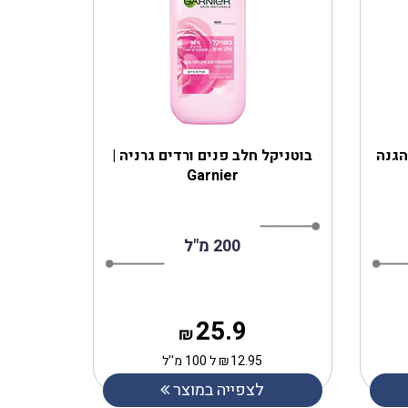
הגנה
בוטניקל חלב פנים ורדים גרניה |
Garnier
200 מ"ל
25.9
₪
12.95
₪
ל 100 מ''ל
לצפייה במוצר