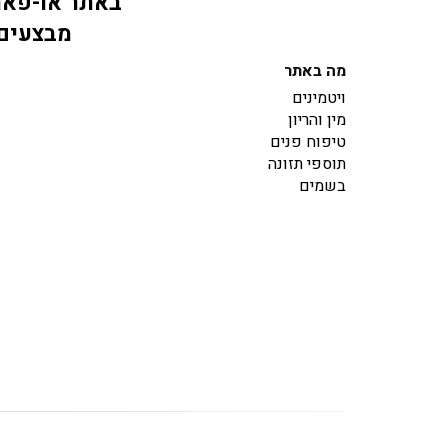
באתר או-פארם
מבצעים 
מה באתר
ויטמינים
מין והריון
טיפוח פנים
תוספי תזונה
בשמים