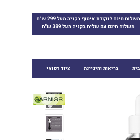
משלוח חינם לנקודת איסוף בקניה מעל 299 ש"ח
משלוח חינם עם שליח בקניה מעל 389 ש"ח
ית
בריאות והיגיינה
ציוד רפואי