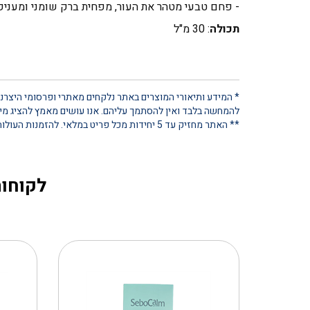
- פחם טבעי מטהר את העור, מפחית ברק שומני ומעניק
תכולה
: 30 מ"ל
* המידע ותיאורי המוצרים באתר נלקחים מאתרי ופרסומי היצרנים
להמחשה בלבד ואין להסתמך עליהם. אנו עושים מאמץ להציג מידע
** האתר מחזיק עד 5 יחידות מכל פריט במלאי. להזמנות העולות על כמות זו, נא ליצור קשר ישיר
לקוחות