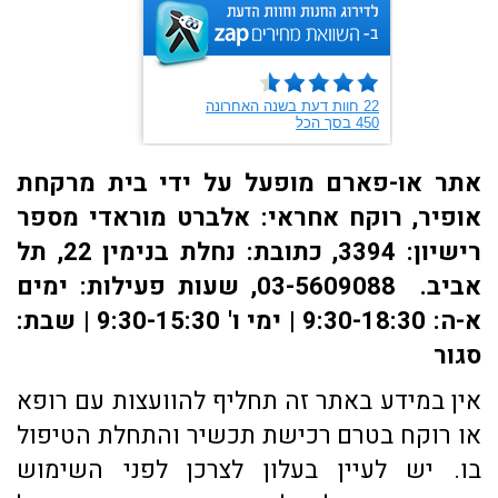
אתר או-פארם מופעל על ידי בית מרקחת
אופיר, רוקח אחראי: אלברט מוראדי מספר
רישיון: 3394, כתובת: ​נחלת בנימין 22, תל
אביב. 03-5609088, שעות פעילות: ימים
א-ה: 9:30-18:30 | ימי ו' 9:30-15:30 | שבת:
סגור
אין במידע באתר זה תחליף להוועצות עם רופא
או רוקח בטרם רכישת תכשיר והתחלת הטיפול
בו. יש לעיין בעלון לצרכן לפני השימוש