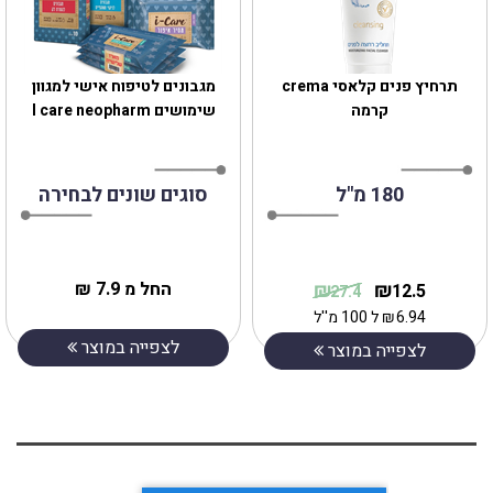
תרחיץ פנים קלאסי crema
מגבונים לטיפוח אישי למגוון
קרמה
שימושים I care neopharm
180 מ"ל
סוגים שונים לבחירה
₪
₪
החל מ 7.9 ₪
12.5
27.4
6.94
₪
ל 100 מ''ל
לצפייה במוצר
לצפייה במוצר