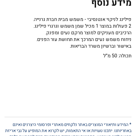
מידע נוסף
פילינג לניקוי אנטנסיבי - משמש מבית חברת גרנייה.
2 פעולות במוצר 1 מכיל שמן משמש וגרגרי פילינג.
הרכיבים מעניקים למוצר מרקם נעים ומפנק.
ניחוח משמש נעים המרכך את תחושת עור הפנים.
באישור וברשיון משרד הבריאות.
תכולה: 50 מ''ל
* המידע ותיאורי המוצרים באתר נלקחים מאתרי ופרסומי היצרנים ואינם
באחריותנו. יתכנו טעויות או אי התאמות, יש לקרוא את המופיע על גבי אריזת