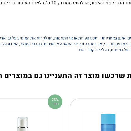
התיז ממרחק 10 ס"מ לאחר האיפור כדי לקבע ולהגן על הגימור.
 ואינם באחריותנו. יתכנו טעויות או אי התאמות, יש לקרוא את המופיע על גבי אר
 מדויק ועדכני, אך במקרה של אי-התאמה או שינויים בפרטי המוצר, המידע על גב
 שרכשו מוצר זה התעניינו גם במוצרים 
23%
הנחה