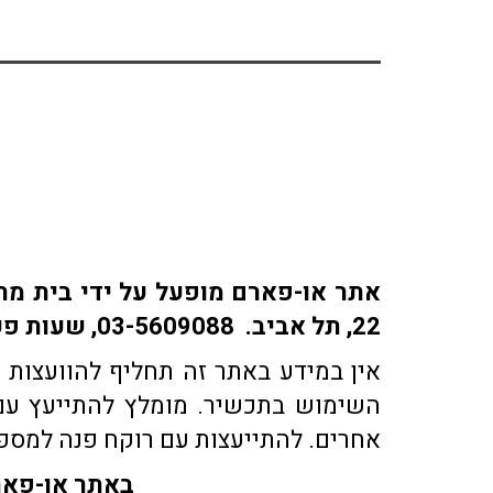
22, תל אביב. 03-5609088, שעות פעילות: ימים א-ה: 9:30-18:30 | ימי ו' 9:30-15:30 | שבת: סגור
אין במידע באתר זה תחליף להוועצות ע
השימוש בתכשיר. מומלץ להתייעץ עם 
אחרים. להתייעצות עם רוקח פנה למספר טלפון 03-5609088 או בדוא"ל co.il
באתר או-פארם