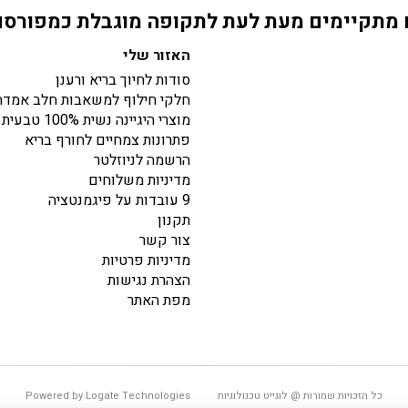
מתקיימים מעת לעת לתקופה מוגבלת כמפורס
האזור שלי
סודות לחיוך בריא ורענן
חלקי חילוף למשאבות חלב אמדה
מוצרי היגיינה נשית 100% טבעית
פתרונות צמחיים לחורף בריא
הרשמה לניוזלטר
מדיניות משלוחים
9 עובדות על פיגמנטציה
תקנון
צור קשר
מדיניות פרטיות
הצהרת נגישות
מפת האתר
כל הזכויות שמורות @ לוגייט טכנולוגיות
Powered by Logate Technologies