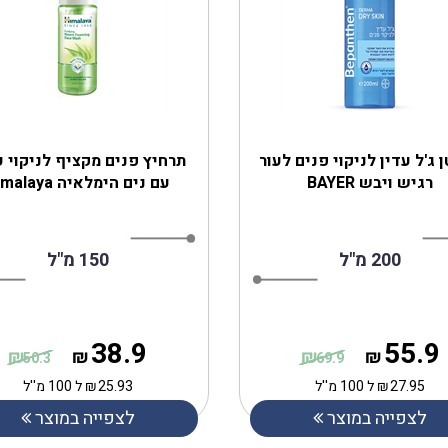
 ג'ל עדין לניקוי פנים לעור
‎תרחיץ פנים מקציף לניקוי 
רגיש ויבש BAYER
עם נים ‎הימלאיה Himalaya
200 מ"ל
150 מ"ל
38.9
55.9
₪
₪
₪
₪
50.3
69.9
27.95
₪
ל 100 מ''ל
25.93
₪
ל 100 מ''ל
לצפייה במוצר
לצפייה במוצר