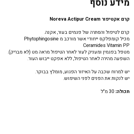
מידע נוסף
קרם אקטיפור Noreva Actipur Cream
קרם לטיפול והסתרה של פגמים בעור, אקנה.
מכיל קומפלקס ייחודי אשר מורכב מ Phytophingosine
Ceramides Vitamin PP
מטפל בפגמין ומעניק לעור לאחר הטיפול מראה מט (לא מבריק).
השפעה מהירה לאחר הטיפול, ללא אפקט ייבוש העור.
יש למרוח שכבה על האיזור הפגוע, מומלץ בבוקר.
יש לנקות את הפנים לפני השימוש.
תכולה:
30 מ"ל