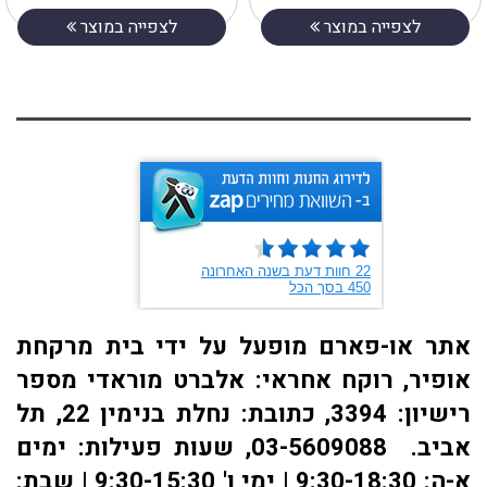
לצפייה במוצר
לצפייה במוצר
אתר או-פארם מופעל על ידי בית מרקחת
אופיר, רוקח אחראי: אלברט מוראדי מספר
רישיון: 3394, כתובת: ​נחלת בנימין 22, תל
אביב. 03-5609088, שעות פעילות: ימים
א-ה: 9:30-18:30 | ימי ו' 9:30-15:30 | שבת: