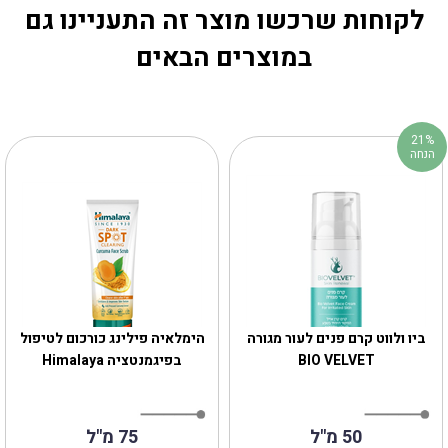
לקוחות שרכשו מוצר זה התעניינו גם
במוצרים הבאים
21%
הנחה
ביו ולווט קרם פנים לעור מגורה
‎הימלאיה פילינג כורכום לטיפול
BIO VELVET
בפיגמנטציה Himalaya
50 מ"ל
75 מ"ל