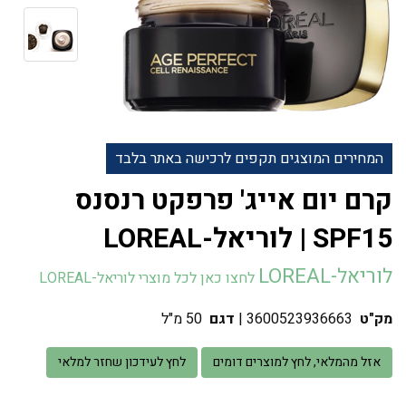
המחירים המוצגים תקפים לרכישה באתר בלבד
קרם יום אייג' פרפקט רנסנס
SPF15 | לוריאל-LOREAL
לוריאל-LOREAL
לחצו כאן לכל מוצרי לוריאל-LOREAL
מק"ט
3600523936663
|
דגם
50 מ"ל
אזל מהמלאי, לחץ למוצרים דומים
לחץ לעידכון שחזר למלאי