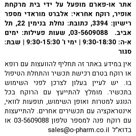
אתר או-פארם מופעל על ידי בית מרקחת
אופיר, רוקח אחראי: אלברט מוראדי מספר
רישיון: 3394, כתובת: ​נחלת בנימין 22, תל
אביב. 03-5609088, שעות פעילות: ימים
א-ה: 9:30-18:30 | ימי ו' 9:30-15:30 | שבת:
סגור
אין במידע באתר זה תחליף להוועצות עם רופא
או רוקח בטרם רכישת תכשיר והתחלת הטיפול
בו. יש לעיין בעלון לצרכן לפני השימוש
בתכשיר. מומלץ להתייעץ עם הרוקח בכל
הנוגע למטרות ואופן השימוש, תופעות לוואי,
אינטראקציה עם תכשירים אחרים. להתייעצות
עם רוקח פנה למספר טלפון 03-5609088 או
בדוא"ל sales@o-pharm.co.il