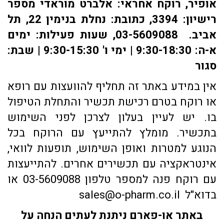
אופיר, רוקח אחראי: אלברט מוראדי מספר
רישיון: 3394, כתובת: ​נחלת בנימין 22, תל
אביב. 03-5609088, שעות פעילות: ימים
א-ה: 9:30-18:30 | ימי ו' 9:30-15:30 | שבת:
סגור
אין במידע באתר זה תחליף להוועצות עם רופא
או רוקח בטרם רכישת תכשיר והתחלת הטיפול
בו. יש לעיין בעלון לצרכן לפני השימוש
בתכשיר. מומלץ להתייעץ עם הרוקח בכל
הנוגע למטרות ואופן השימוש, תופעות לוואי,
אינטראקציה עם תכשירים אחרים. להתייעצות
עם רוקח פנה למספר טלפון 03-5609088 או
בדוא"ל sales@o-pharm.co.il
באתר או-פארם ניתנת לעתים הנחה על