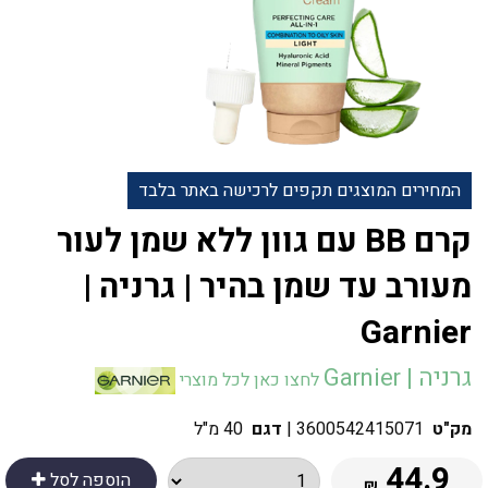
המחירים המוצגים תקפים לרכישה באתר בלבד
קרם BB עם גוון ללא שמן לעור
מעורב עד שמן בהיר | גרניה |
Garnier
גרניה | Garnier
לחצו כאן לכל מוצרי
מק"ט
3600542415071
|
דגם
40 מ"ל
44.9
הוספה לסל
₪