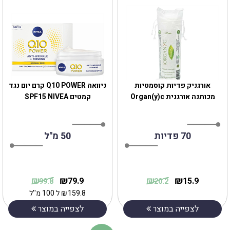
‎אורגניק פדיות קוסמטיות
ניוואה Q10 POWER קרם יום נגד
מכותנה אורגנית Organ(y)c
קמטים SPF15 NIVEA
70 פדיות
50 מ"ל
₪
₪
₪
₪
79.9
15.9
99.8
20.2
159.8
₪
ל 100 מ''ל
לצפייה במוצר
לצפייה במוצר