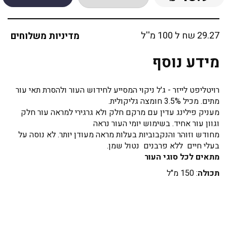
29.27 שח ל 100 מ''ל
מדיניות משלוחים
מידע נוסף
רויטליפט לייזר - ג'ל ניקוי המסייע לחידוש העור ולהסרת תאי עור
מתים. מכיל 3.5% חומצה גליקולית.
מעניק פילינג עדין עם מרקם חלק ולא גרגירי למראה עור חלק
וגוון עור אחיד. בשימוש יומי העור נראה
מחודש וזוהר והנקבוביות בעלות מראה מעודן יותר. לא נוסה על
בעלי חיים ללא פרבנים נטול שמן.
מתאים לכל סוגי העור
תכולה
: 150 מ"ל