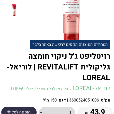
המחירים המוצגים תקפים לרכישה באתר בלבד
רויטליפט ג'ל ניקוי חומצה
גליקולית REVITALIFT | לוריאל-
LOREAL
לוריאל-LOREAL
לחצו כאן לכל מוצרי לוריאל-LOREAL
מק"ט
3600524051006
|
דגם
150 מ"ל
43.9
הוספה לסל
₪