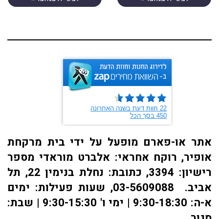
אתר או-פארם מופעל על ידי בית מרקחת
אופיר, רוקח אחראי: אלברט מוראדי מספר
רישיון: 3394, כתובת: ​נחלת בנימין 22, תל
אביב. 03-5609088, שעות פעילות: ימים
א-ה: 9:30-18:30 | ימי ו' 9:30-15:30 | שבת:
סגור