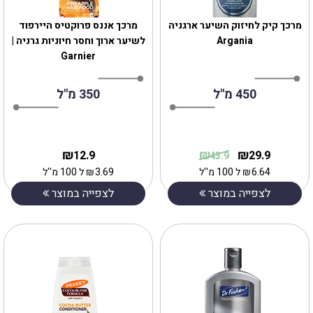
‎מרכך קיק לחיזוק השיער ארגניה
מרכך אננס פרוקטיס היירפוד
Argania
לשיער ארוך וחסר חיוניות גרניה |
Garnier
450 מ"ל
350 מ"ל
₪
₪
₪
12.9
29.9
43.9
6.64
₪
ל 100 מ''ל
3.69
₪
ל 100 מ''ל
לצפייה במוצר
לצפייה במוצר