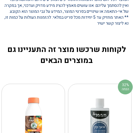
ואין להסתמך עליהם. אנו עושים מאמץ להציג מידע מדויק ועדכני, אך במקרה
של אי-התאמה או שינויים בפרטי המוצר, המידע על גבי המוצר הוא הקובע.
** האתר מחזיק עד 5 יחידות מכל פריט במלאי. להזמנות העולות על כמות זו,
נא ליצור קשר ישיר
לקוחות שרכשו מוצר זה התעניינו גם
במוצרים הבאים
32%
הנחה