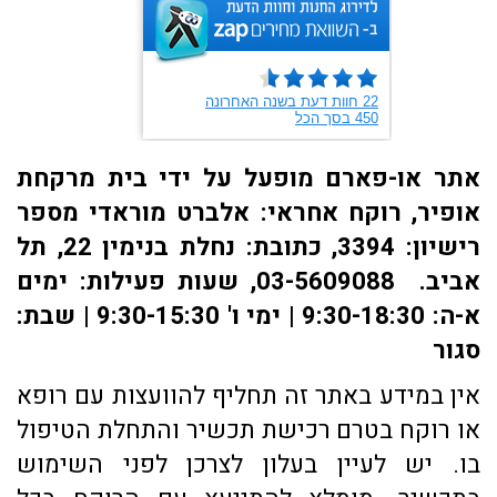
אתר או-פארם מופעל על ידי בית מרקחת
אופיר, רוקח אחראי: אלברט מוראדי מספר
רישיון: 3394, כתובת: ​נחלת בנימין 22, תל
אביב. 03-5609088, שעות פעילות: ימים
א-ה: 9:30-18:30 | ימי ו' 9:30-15:30 | שבת:
סגור
אין במידע באתר זה תחליף להוועצות עם רופא
או רוקח בטרם רכישת תכשיר והתחלת הטיפול
בו. יש לעיין בעלון לצרכן לפני השימוש