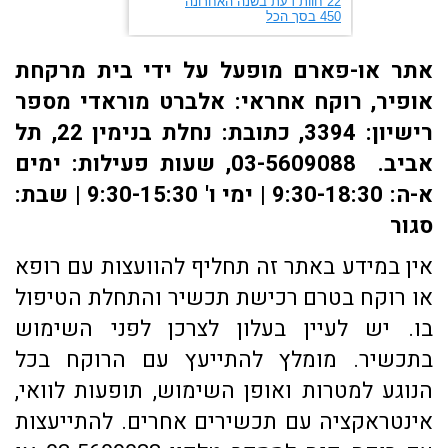
אתר או-פארם מופעל על ידי בית מרקחת
אופיר, רוקח אחראי: אלברט מוראדי מספר
רישיון: 3394, כתובת: ​נחלת בנימין 22, תל
אביב. 03-5609088, שעות פעילות: ימים
א-ה: 9:30-18:30 | ימי ו' 9:30-15:30 | שבת:
סגור
אין במידע באתר זה תחליף להוועצות עם רופא
או רוקח בטרם רכישת תכשיר והתחלת הטיפול
בו. יש לעיין בעלון לצרכן לפני השימוש
בתכשיר. מומלץ להתייעץ עם הרוקח בכל
הנוגע למטרות ואופן השימוש, תופעות לוואי,
אינטראקציה עם תכשירים אחרים. להתייעצות