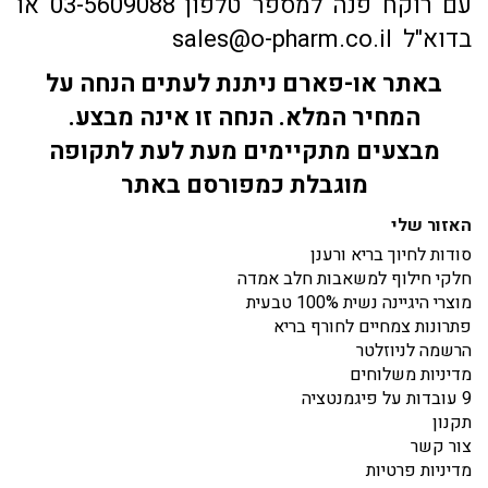
עם רוקח פנה למספר טלפון 03-5609088 או
בדוא"ל sales@o-pharm.co.il
באתר או-פארם ניתנת לעתים הנחה על
המחיר המלא. הנחה זו אינה מבצע.
מבצעים מתקיימים מעת לעת לתקופה
מוגבלת כמפורסם באתר
האזור שלי
סודות לחיוך בריא ורענן
חלקי חילוף למשאבות חלב אמדה
מוצרי היגיינה נשית 100% טבעית
פתרונות צמחיים לחורף בריא
הרשמה לניוזלטר
מדיניות משלוחים
9 עובדות על פיגמנטציה
תקנון
צור קשר
מדיניות פרטיות