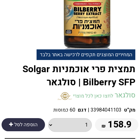
המחירים המוצגים תקפים לרכישה באתר בלבד
תמצית פרי אוכמניות Solgar
Bilberry SFP | סולגאר
סולגאר
לחצו כאן לכל מוצרי
מק"ט
33984041103
|
דגם
60 כמוסות
158.9
הוספה לסל
₪