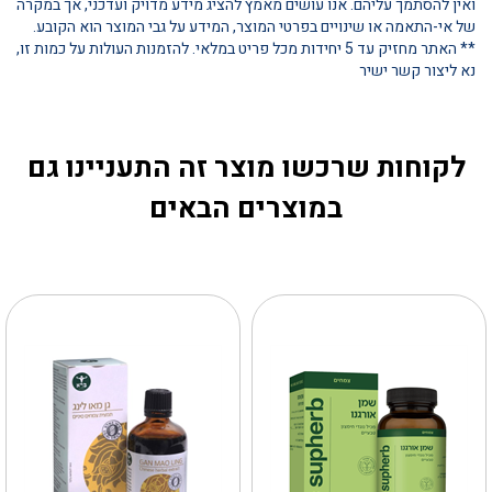
ואין להסתמך עליהם. אנו עושים מאמץ להציג מידע מדויק ועדכני, אך במקרה
של אי-התאמה או שינויים בפרטי המוצר, המידע על גבי המוצר הוא הקובע.
** האתר מחזיק עד 5 יחידות מכל פריט במלאי. להזמנות העולות על כמות זו,
נא ליצור קשר ישיר
לקוחות שרכשו מוצר זה התעניינו גם
במוצרים הבאים