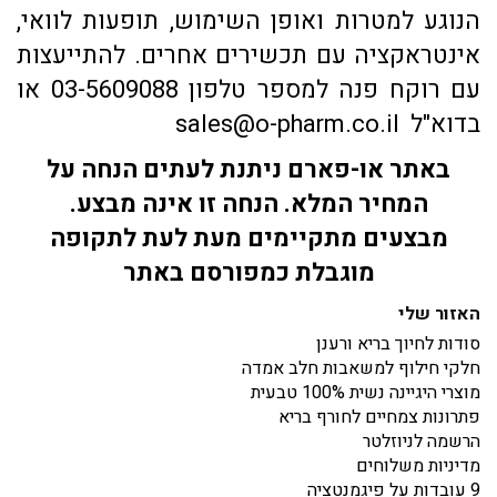
הנוגע למטרות ואופן השימוש, תופעות לוואי,
אינטראקציה עם תכשירים אחרים. להתייעצות
עם רוקח פנה למספר טלפון 03-5609088 או
בדוא"ל sales@o-pharm.co.il
באתר או-פארם ניתנת לעתים הנחה על
המחיר המלא. הנחה זו אינה מבצע.
מבצעים מתקיימים מעת לעת לתקופה
מוגבלת כמפורסם באתר
האזור שלי
סודות לחיוך בריא ורענן
חלקי חילוף למשאבות חלב אמדה
מוצרי היגיינה נשית 100% טבעית
פתרונות צמחיים לחורף בריא
הרשמה לניוזלטר
מדיניות משלוחים
9 עובדות על פיגמנטציה