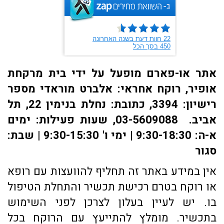
אתר או-פארם מופעל על ידי בית מרקחת
אופיר, רוקח אחראי: אלברט מוראדי מספר
רישיון: 3394, כתובת: ​נחלת בנימין 22, תל
אביב. 03-5609088, שעות פעילות: ימים
א-ה: 9:30-18:30 | ימי ו' 9:30-15:30 | שבת:
סגור
אין במידע באתר זה תחליף להוועצות עם רופא
או רוקח בטרם רכישת תכשיר והתחלת הטיפול
בו. יש לעיין בעלון לצרכן לפני השימוש
בתכשיר. מומלץ להתייעץ עם הרוקח בכל