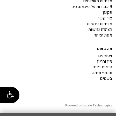
מדיניות משלוחים
9 עובדות על פיגמנטציה
תקנון
צור קשר
מדיניות פרטיות
הצהרת נגישות
מפת האתר
מה באתר
ויטמינים
מין והריון
טיפוח פנים
תוספי תזונה
בשמים
Powered by Logate Technologies
00:00:00.8411803