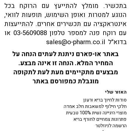
בתכשיר. מומלץ להתייעץ עם הרוקח בכל
הנוגע למטרות ואופן השימוש, תופעות לוואי,
אינטראקציה עם תכשירים אחרים. להתייעצות
עם רוקח פנה למספר טלפון 03-5609088 או
בדוא"ל sales@o-pharm.co.il
באתר או-פארם ניתנת לעתים הנחה על
המחיר המלא. הנחה זו אינה מבצע.
מבצעים מתקיימים מעת לעת לתקופה
מוגבלת כמפורסם באתר
האזור שלי
סודות לחיוך בריא ורענן
חלקי חילוף למשאבות חלב אמדה
מוצרי היגיינה נשית 100% טבעית
פתרונות צמחיים לחורף בריא
הרשמה לניוזלטר