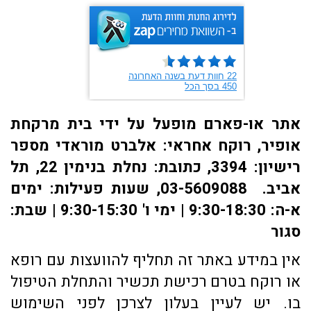
אתר או-פארם מופעל על ידי בית מרקחת
אופיר, רוקח אחראי: אלברט מוראדי מספר
רישיון: 3394, כתובת: ​נחלת בנימין 22, תל
אביב. 03-5609088, שעות פעילות: ימים
א-ה: 9:30-18:30 | ימי ו' 9:30-15:30 | שבת:
סגור
אין במידע באתר זה תחליף להוועצות עם רופא
או רוקח בטרם רכישת תכשיר והתחלת הטיפול
בו. יש לעיין בעלון לצרכן לפני השימוש