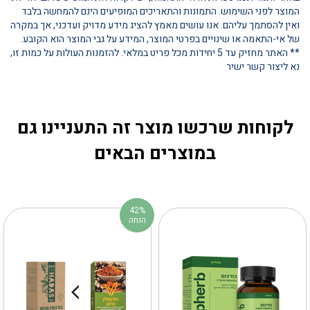
המוצר לפני השימוש. התמונות והתאריכים המופיעים הינם להמחשה בלבד
ואין להסתמך עליהם. אנו עושים מאמץ להציג מידע מדויק ועדכני, אך במקרה
של אי-התאמה או שינויים בפרטי המוצר, המידע על גבי המוצר הוא הקובע.
** האתר מחזיק עד 5 יחידות מכל פריט במלאי. להזמנות העולות על כמות זו,
נא ליצור קשר ישיר
לקוחות שרכשו מוצר זה התעניינו גם
במוצרים הבאים
42%
הנחה