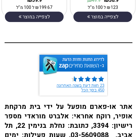
₪
₪
₪
59.9
36.9
49.9
123
₪
ל 100 מ''ל
199.67
₪
ל 100 מ''ל
לצפייה במוצר
לצפייה במוצר
אתר או-פארם מופעל על ידי בית מרקחת
אופיר, רוקח אחראי: אלברט מוראדי מספר
רישיון: 3394, כתובת: ​נחלת בנימין 22, תל
אביב. 03-5609088, שעות פעילות: ימים