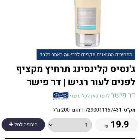
המחירים המוצגים תקפים לרכישה באתר בלבד
‎ג'נסיס קלינסינג תרחיץ מקציף
לפנים לעור רגיש | דר פישר
דר פישר
לחצו כאן לכל מוצרי
מק"ט
7290011167431
|
דגם
200 מ"ל
19.9
הוספה לסל
₪