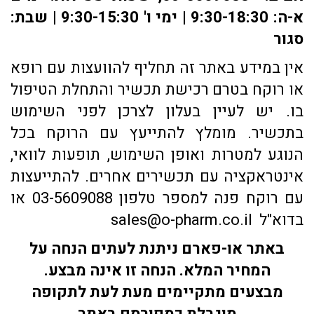
א-ה: 9:30-18:30 | ימי ו' 9:30-15:30 | שבת:
סגור
אין במידע באתר זה תחליף להוועצות עם רופא
או רוקח בטרם רכישת תכשיר והתחלת הטיפול
בו. יש לעיין בעלון לצרכן לפני השימוש
בתכשיר. מומלץ להתייעץ עם הרוקח בכל
הנוגע למטרות ואופן השימוש, תופעות לוואי,
אינטראקציה עם תכשירים אחרים. להתייעצות
עם רוקח פנה למספר טלפון 03-5609088 או
בדוא"ל sales@o-pharm.co.il
באתר או-פארם ניתנת לעתים הנחה על
המחיר המלא. הנחה זו אינה מבצע.
מבצעים מתקיימים מעת לעת לתקופה
מוגבלת כמפורסם באתר