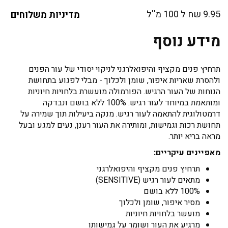
9.95 שח ל 100 מ''ל
מדיניות משלוחים
מידע נוסף
תרחיץ פנים מקציף והיפואלרגני לניקוי יסודי של עור הפנים
ולהסרת שאריות איפור, שומן ולכלוך - מבלי לפגוע בתחושת
הנוחות של העור הרגיש. הפורמולה מועשרת בלחויות חיוניות
ומותאמת במיוחד לעור רגיש. 100% ללא בושם ונבדקה
דרמטולוגית להתאמה לעור רגיש. מנקה ביעילות תוך שמירה על
תחושת רכות וגמישות, ומותירה את העור רענן, נעים למגע ובעל
מראה בריא יותר.
מאפיינים עיקריים:
תרחיץ פנים מקציף והיפואלרגני
מתאים לעור רגיש (SENSITIVE)
100% ללא בושם
מסיר איפור, שומן ולכלוך
מועשר בלחויות חיוניות
מרגיע את העור ושומר על גמישותו