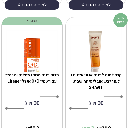
לצפייה במוצר
לצפייה במוצר
26%
טבעוני
הנחה
קרם לחות לפנים אנטי אייג'ינג
‎סרום פנים מרוכז מחליק ומבהיר
לעור יבש אובליפיחה שביט
עם ויטמין C+D אנרג'י Lirene
SHAVIT
30 מ"ל
30 מ"ל