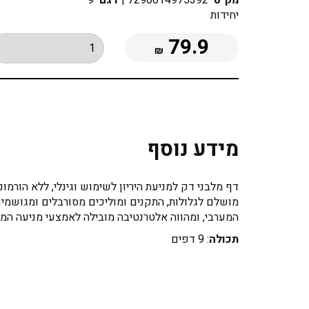
מק"ט
7290014975392
|
דגם
9
יחידות
79.9
₪
מידע נוסף
דף מלבני דק למניעת היריון לשימוש וגינלי, ללא הור
המערבי, ומהווה אלטרנטיבה מובילה לאמצעי מניעה המכי
תכולה
: 9 דפים