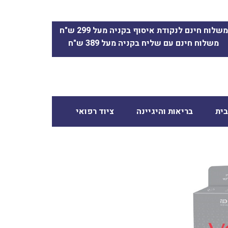
משלוח חינם לנקודת איסוף בקניה מעל 299 ש"ח
משלוח חינם עם שליח בקניה מעל 389 ש"ח
ית
בריאות והיגיינה
ציוד רפואי