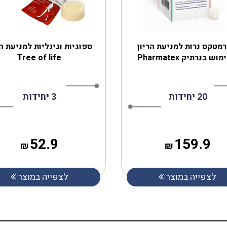
מטקס נרות למניעת הריון
ספוגיות וגינליות למניעת הר
ש בנרתיק Pharmatex
Tree of life
20 יחידות
3 יחידות
52.9
159.9
₪
₪
לצפייה במוצר
לצפייה במוצר