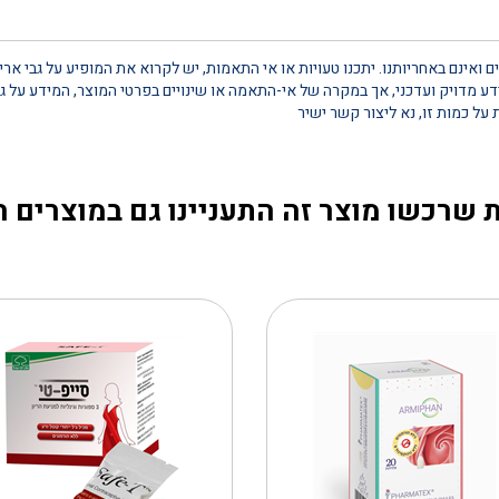
 ואינם באחריותנו. יתכנו טעויות או אי התאמות, יש לקרוא את המופיע על גבי אר
 מדויק ועדכני, אך במקרה של אי-התאמה או שינויים בפרטי המוצר, המידע על גב
 שרכשו מוצר זה התעניינו גם במוצרים 