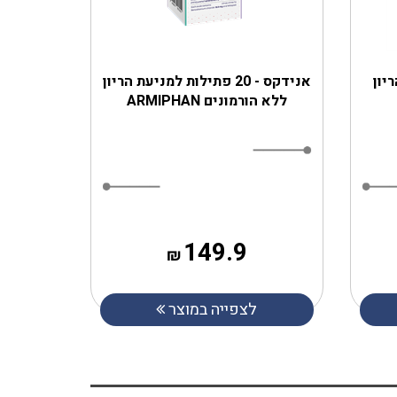
יון
אנידקס - 20 פתילות למניעת הריון
ללא הורמונים ARMIPHAN
149.9
₪
לצפייה במוצר