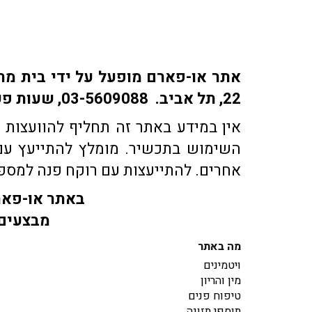
22, תל אביב. 03-5609088, שעות פעילות: ימים א-ה: 9:30-18:30 | ימי ו' 9:30-15:30 | שבת: סגור
אין במידע באתר זה תחליף להוועצות ע
השימוש בתכשיר. מומלץ להתייעץ עם 
אחרים. להתייעצות עם רוקח פנה למספר טלפון 03-5609088 או בדוא"ל co.il
באתר או-פארם
מבצעים 
מה באתר
ויטמינים
מין והריון
טיפוח פנים
תוספי תזונה