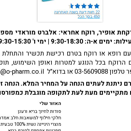
ם רופא או רוקח בטרם רכישת תכשיר והתחלת הטי
הרוקח בכל הנוגע למטרות ואופן השימוש, תופע
sales@o-pharm.
 ניתנת לעתים הנחה על המחיר המלא. הנחה זו
מתקיימים מעת לעת לתקופה מוגבלת כמפורס
האזור שלי
סודות לחיוך בריא ורענן
חלקי חילוף למשאבות חלב אמדה
מוצרי היגיינה נשית 100% טבעית
פתרונות צמחיים לחורף בריא