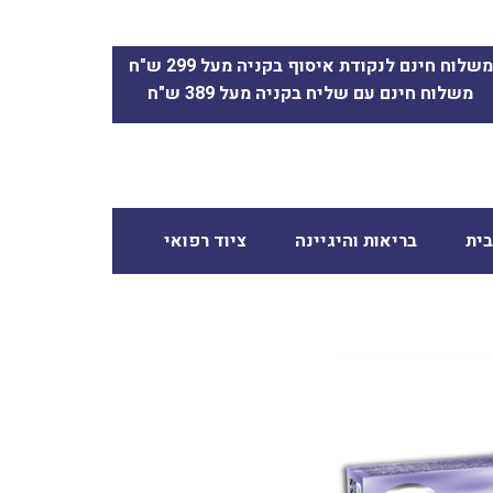
משלוח חינם לנקודת איסוף בקניה מעל 299 ש"ח
משלוח חינם עם שליח בקניה מעל 389 ש"ח
ית
בריאות והיגיינה
ציוד רפואי