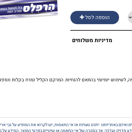
הוספה לסל
מדיניות משלוחים
 ואינם באחריותנו. יתכנו טעויות או אי התאמות, יש לקרוא את המופיע על גבי אר
 מדויק ועדכני, אך במקרה של אי-התאמה או שינויים בפרטי המוצר, המידע על גב