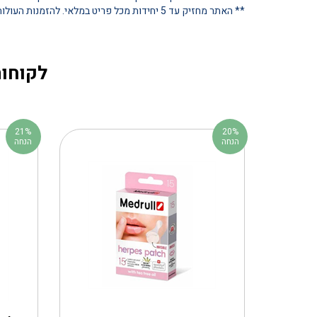
** האתר מחזיק עד 5 יחידות מכל פריט במלאי. להזמנות העולות על כמות זו, נא ליצור קשר ישיר
לקוחות
21%
20%
הנחה
הנחה