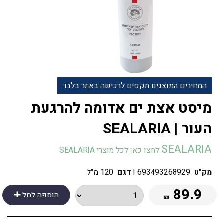
המחירים המוצגים תקפים לרכישה באתר בלבד
‎מיסט אצת ים אדומה להרגעת
העור | SEALARIA
SEALARIA
לחצו כאן לכל מוצרי SEALARIA
מק"ט
693493268929
|
דגם
120 מ"ל
89.9
הוספה לסל
₪