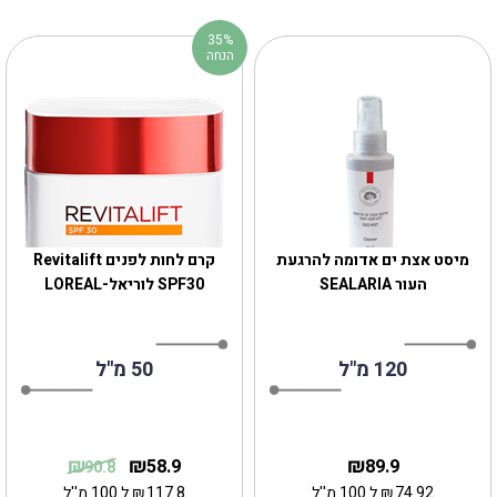
35%
הנחה
‎מיסט אצת ים אדומה להרגעת
קרם לחות לפנים Revitalift
העור SEALARIA
SPF‎30 לוריאל-LOREAL
120 מ"ל
50 מ''ל
₪
₪
₪
58.9
89.9
90.8
74.92
₪
ל 100 מ''ל
117.8
₪
ל 100 מ''ל