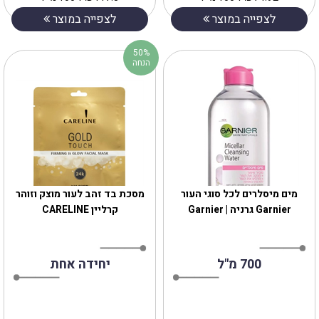
לצפייה במוצר
לצפייה במוצר
50%
הנחה
מים מיסלרים לכל סוגי העור
מסכת בד זהב לעור מוצק וזוהר
‎Garnier גרניה | Garnier
קרליין CARELINE
700 מ"ל
יחידה אחת