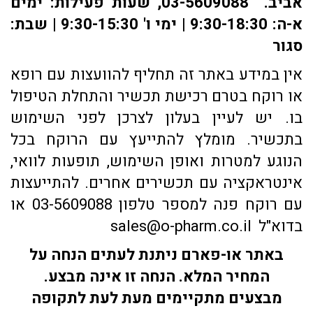
אביב. 03-5609088, שעות פעילות: ימים
א-ה: 9:30-18:30 | ימי ו' 9:30-15:30 | שבת:
סגור
אין במידע באתר זה תחליף להוועצות עם רופא
או רוקח בטרם רכישת תכשיר והתחלת הטיפול
בו. יש לעיין בעלון לצרכן לפני השימוש
בתכשיר. מומלץ להתייעץ עם הרוקח בכל
הנוגע למטרות ואופן השימוש, תופעות לוואי,
אינטראקציה עם תכשירים אחרים. להתייעצות
עם רוקח פנה למספר טלפון 03-5609088 או
בדוא"ל sales@o-pharm.co.il
באתר או-פארם ניתנת לעתים הנחה על
המחיר המלא. הנחה זו אינה מבצע.
מבצעים מתקיימים מעת לעת לתקופה