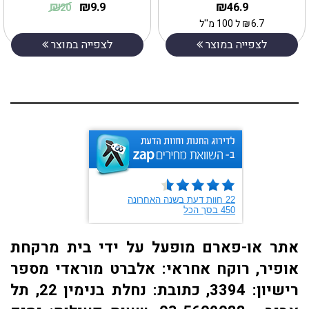
₪
₪
₪
9.9
46.9
20
6.7
₪
ל 100 מ''ל
לצפייה במוצר
לצפייה במוצר
אתר או-פארם מופעל על ידי בית מרקחת
אופיר, רוקח אחראי: אלברט מוראדי מספר
רישיון: 3394, כתובת: ​נחלת בנימין 22, תל