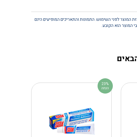
יזת המוצר לפני השימוש. התמונות והתאריכים המופיעים הינם
י המוצר הוא הקובע.
הבאים
23%
הנחה