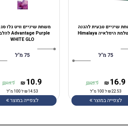
ת שיניים טבעית להגנה
משחת שיניים וויט גלו סגו
מת הימלאיה Himalaya
Advantage Purple
WHITE GLO
75 מ"ל
75 מ"ל
10.9
16.9
₪
₪
₪
₪
19.9
25.9
22.53
₪
ל 100 מ''ל
14.53
₪
ל 100 מ''ל
לצפייה במוצר
לצפייה במוצר