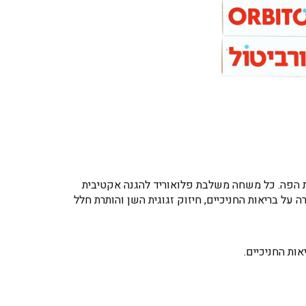
נת הפה. כל משחה משלבת פלואוריד להגנה אקטיבית
ל בריאות החניכיים, חיזוק זגוגית השן והותרת חלל
ת החניכיים.