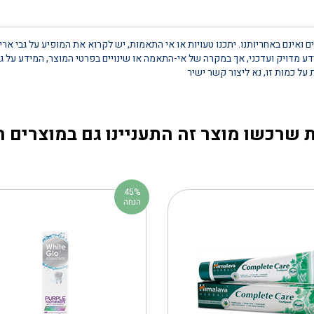
 ואינם באחריותנו. יתכנו טעויות או אי התאמות, יש לקרוא את המופיע על גבי אר
 מדויק ועדכני, אך במקרה של אי-התאמה או שינויים בפרטי המוצר, המידע על גב
 שרכשו מוצר זה התעניינו גם במוצרים 
45%
הנחה