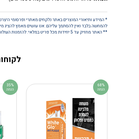
* המידע ותיאורי המוצרים באתר נלקחים מאתרי ופרסומי היצרנים
להמחשה בלבד ואין להסתמך עליהם. אנו עושים מאמץ להציג מידע
** האתר מחזיק עד 5 יחידות מכל פריט במלאי. להזמנות העולות על כמות זו, נא ליצור קשר ישיר
לקוחות
35%
68%
הנחה
הנחה