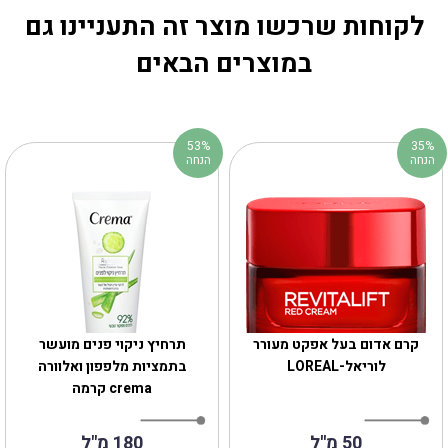
לקוחות שרכשו מוצר זה התעניינו גם
במוצרים הבאים
53%
35%
הנחה
הנחה
קרם אדום בעל אפקט מעורר
תרחיץ ניקוי פנים מועשר
לוריאל-LOREAL
בתמציות מלפפון ואלוורה
crema קרמה
50 מ''ל
180 מ"ל