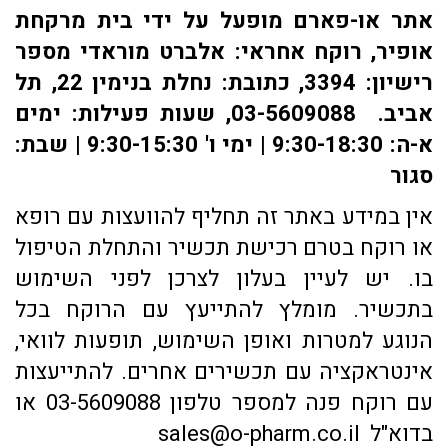
אתר או-פארם מופעל על ידי בית מרקחת
אופיר, רוקח אחראי: אלברט מוראדי מספר
רישיון: 3394, כתובת: ​נחלת בנימין 22, תל
אביב. 03-5609088, שעות פעילות: ימים
א-ה: 9:30-18:30 | ימי ו' 9:30-15:30 | שבת:
סגור
אין במידע באתר זה תחליף להוועצות עם רופא
או רוקח בטרם רכישת תכשיר והתחלת הטיפול
בו. יש לעיין בעלון לצרכן לפני השימוש
בתכשיר. מומלץ להתייעץ עם הרוקח בכל
הנוגע למטרות ואופן השימוש, תופעות לוואי,
אינטראקציה עם תכשירים אחרים. להתייעצות
עם רוקח פנה למספר טלפון 03-5609088 או
בדוא"ל sales@o-pharm.co.il