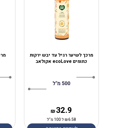
‎מרכך לשיער רגיל עד יבש ירקות
כתומים ecoLove אקולאב
500 מ"ל
32.9
₪
6.58
₪
ל 100 מ''ל