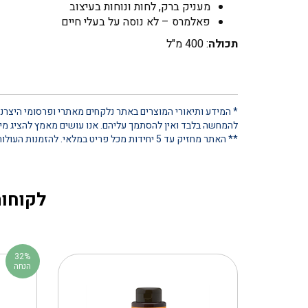
מעניק ברק, לחות ונוחות בעיצוב
פאלמרס – לא נוסה על בעלי חיים
תכולה
: 400 מ"ל
* המידע ותיאורי המוצרים באתר נלקחים מאתרי ופרסומי היצרנים
להמחשה בלבד ואין להסתמך עליהם. אנו עושים מאמץ להציג מידע
** האתר מחזיק עד 5 יחידות מכל פריט במלאי. להזמנות העולות על כמות זו, נא ליצור קשר ישיר
לקוחות
32%
הנחה