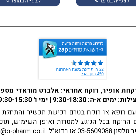
לצפייה במוצר
לצפייה במוצר
ם רופא או רוקח בטרם רכישת תכשיר והתחלת הטי
הרוקח בכל הנוגע למטרות ואופן השימוש, תופע
sales@o-pharm.