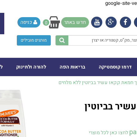
google-site-
חדש באתר
כניסה
0
מותגים מובילים
דרמו קוסמטיקה
בריאות הפה
להורה ולתינוק
לב
שיר בביוטין
pa
לחצו כאן לכל מוצרי