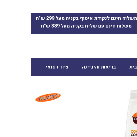
משלוח חינם לנקודת איסוף בקניה מעל 299 ש"ח
משלוח חינם עם שליח בקניה מעל 389 ש"ח
ית
בריאות והיגיינה
ציוד רפואי