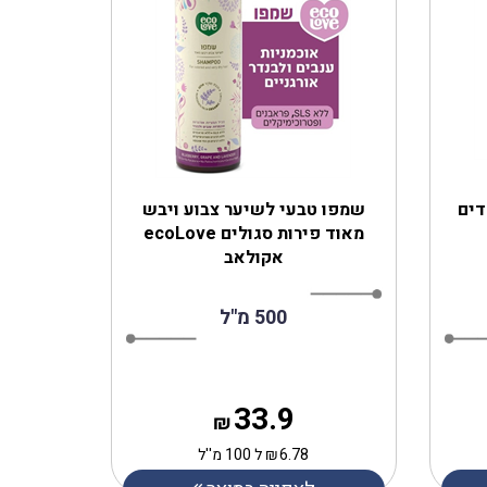
לדים
שמפו טבעי לשיער צבוע ויבש
מאוד פירות סגולים ecoLove
אקולאב
500 מ"ל
33.9
₪
6.78
₪
ל 100 מ''ל