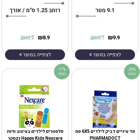
9.1 מטר
רוחב 1.25 ס"מ / אורך
₪
₪
₪
₪
8.9
9.9
63.5
30.1
לצפייה במוצר
לצפייה במוצר
17%
28%
הנחה
הנחה
פד עיניים דביק לילדים 6X5 סמ
פלסטרים לילדים בעיצוב חיות
PHARMADOCT
Happy Kids Nexcare נקסקר