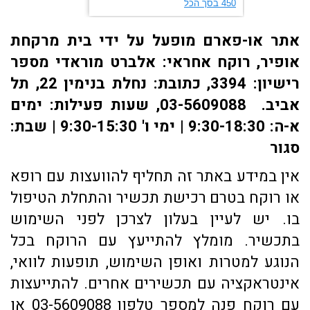
אתר או-פארם מופעל על ידי בית מרקחת
אופיר, רוקח אחראי: אלברט מוראדי מספר
רישיון: 3394, כתובת: ​נחלת בנימין 22, תל
אביב. 03-5609088, שעות פעילות: ימים
א-ה: 9:30-18:30 | ימי ו' 9:30-15:30 | שבת:
סגור
אין במידע באתר זה תחליף להוועצות עם רופא
או רוקח בטרם רכישת תכשיר והתחלת הטיפול
בו. יש לעיין בעלון לצרכן לפני השימוש
בתכשיר. מומלץ להתייעץ עם הרוקח בכל
הנוגע למטרות ואופן השימוש, תופעות לוואי,
אינטראקציה עם תכשירים אחרים. להתייעצות
עם רוקח פנה למספר טלפון 03-5609088 או