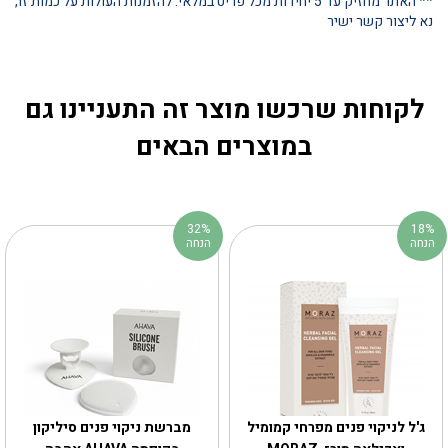
** האתר מחזיק עד 5 יחידות מכל פריט במלאי. להזמנות העולות על כמות זו,
נא ליצור קשר ישיר
לקוחות שרכשו מוצר זה התעניינו גם
במוצרים הבאים
32%
18%
הנחה
הנחה
ג'ל לניקוי פנים מפרחי קמומיל
מברשת ניקוי פנים סיליקון