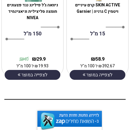
SKIN ACTIVE קרם עיניים
ניוואה ג'ל פילינג נגד פצעונים
ויטמין C גרניה | Garnier
חומצה סליצילית וניאצינמיד
NIVEA
15 מ"ל
150 מ"ל
₪
₪
₪
29.9
58.9
40
392.67
₪
ל 100 מ''ל
19.93
₪
ל 100 מ''ל
לצפייה במוצר
לצפייה במוצר