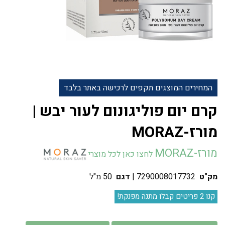
המחירים המוצגים תקפים לרכישה באתר בלבד
‎קרם יום פוליגונום לעור יבש |
מורז-MORAZ
מורז-MORAZ
לחצו כאן לכל מוצרי
מק"ט
7290008017732
|
דגם
50 מ"ל
קנו 2 פריטים קבלו מתנה מפנקת!