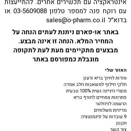
אינטראקציה עם תכשירים אחרים. להתייעצות
עם רוקח פנה למספר טלפון 03-5609088 או
בדוא"ל sales@o-pharm.co.il
באתר או-פארם ניתנת לעתים הנחה על
המחיר המלא. הנחה זו אינה מבצע.
מבצעים מתקיימים מעת לעת לתקופה
מוגבלת כמפורסם באתר
האזור שלי
סודות לחיוך בריא ורענן
חלקי חילוף למשאבות חלב אמדה
מוצרי היגיינה נשית 100% טבעית
פתרונות צמחיים לחורף בריא
הרשמה לניוזלטר
מדיניות משלוחים
9 עובדות על פיגמנטציה
תקנון
צור קשר