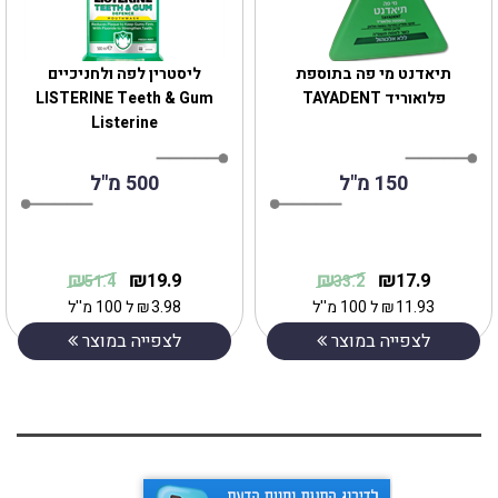
‎תיאדנט מי פה בתוספת
ליסטרין לפה ולחניכיים
פלואוריד TAYADENT
LISTERINE Teeth & Gum
Listerine
150 מ"ל
500 מ"ל
₪
₪
₪
₪
19.9
17.9
51.4
33.2
11.93
₪
ל 100 מ''ל
3.98
₪
ל 100 מ''ל
לצפייה במוצר
לצפייה במוצר