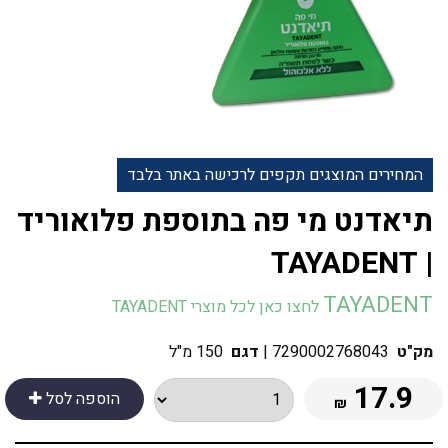
המחירים המוצגים תקפים לרכישה באתר בלבד
‎תיאדנט מי פה בתוספת פלואוריד
| TAYADENT
TAYADENT
לחצו כאן לכל מוצרי TAYADENT
מק"ט
7290002768043
|
דגם
150 מ"ל
17.9
הוספה לסל
₪