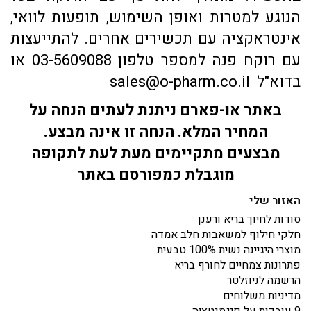
הנוגע למטרות ואופן השימוש, תופעות לוואי,
אינטראקציה עם תכשירים אחרים. להתייעצות
עם רוקח פנה למספר טלפון 03-5609088 או
בדוא"ל sales@o-pharm.co.il
באתר או-פארם ניתנת לעתים הנחה על
המחיר המלא. הנחה זו אינה מבצע.
מבצעים מתקיימים מעת לעת לתקופה
מוגבלת כמפורסם באתר
האזור שלי
סודות לחיוך בריא ורענן
חלקי חילוף למשאבות חלב אמדה
מוצרי היגיינה נשית 100% טבעית
פתרונות צמחיים לחורף בריא
הרשמה לניוזלטר
מדיניות משלוחים
9 עובדות על פיגמנטציה