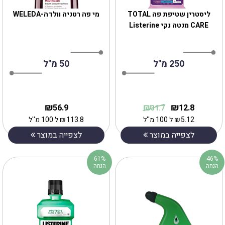
ליסטרין שטיפת פה TOTAL
מי פה רטניה וולדה-WELEDA
CARE מנטה נקי Listerine
250 מ"ל
50 מ"ל
₪
₪
₪
56.9
12.8
31.7
5.12
₪
ל 100 מ''ל
113.8
₪
ל 100 מ''ל
לצפייה במוצר
לצפייה במוצר
61%
46%
הנחה
הנחה