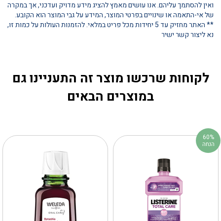
ואין להסתמך עליהם. אנו עושים מאמץ להציג מידע מדויק ועדכני, אך במקרה
של אי-התאמה או שינויים בפרטי המוצר, המידע על גבי המוצר הוא הקובע.
** האתר מחזיק עד 5 יחידות מכל פריט במלאי. להזמנות העולות על כמות זו,
נא ליצור קשר ישיר
לקוחות שרכשו מוצר זה התעניינו גם
במוצרים הבאים
60%
הנחה