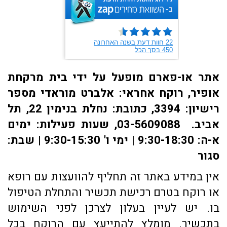
אתר או-פארם מופעל על ידי בית מרקחת
אופיר, רוקח אחראי: אלברט מוראדי מספר
רישיון: 3394, כתובת: ​נחלת בנימין 22, תל
אביב. 03-5609088, שעות פעילות: ימים
א-ה: 9:30-18:30 | ימי ו' 9:30-15:30 | שבת:
סגור
אין במידע באתר זה תחליף להוועצות עם רופא
או רוקח בטרם רכישת תכשיר והתחלת הטיפול
בו. יש לעיין בעלון לצרכן לפני השימוש
בתכשיר. מומלץ להתייעץ עם הרוקח בכל