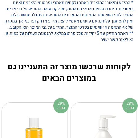
* המידע ותיאורי המוצרים באתר נלקחים מאתרי ופרסומי היצרנים ואינם
באחריותנו. יתכנו טעויות או אי התאמות, יש לקרוא את המופיע על גבי אריזת
המוצר לפני השימוש. התמונות והתאריכים המופיעים הינם להמחשה בלבד
ואין להסתמך עליהם. אנו עושים מאמץ להציג מידע מדויק ועדכני, אך במקרה
של אי-התאמה או שינויים בפרטי המוצר, המידע על גבי המוצר הוא הקובע.
** האתר מחזיק עד 5 יחידות מכל פריט במלאי. להזמנות העולות על כמות זו,
נא ליצור קשר ישיר
לקוחות שרכשו מוצר זה התעניינו גם
במוצרים הבאים
29%
28%
הנחה
הנחה