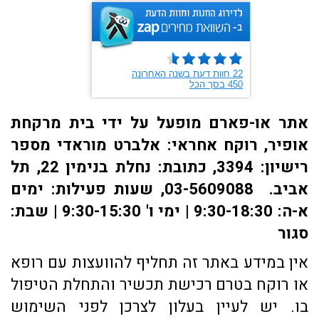
אתר או-פארם מופעל על ידי בית מרקחת
אופיר, רוקח אחראי: אלברט מוראדי מספר
רישיון: 3394, כתובת: ​נחלת בנימין 22, תל
אביב. 03-5609088, שעות פעילות: ימים
א-ה: 9:30-18:30 | ימי ו' 9:30-15:30 | שבת:
סגור
אין במידע באתר זה תחליף להוועצות עם רופא
או רוקח בטרם רכישת תכשיר והתחלת הטיפול
בו. יש לעיין בעלון לצרכן לפני השימוש