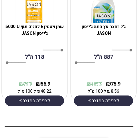
ג'ל רחצה עץ התה ג'ייסון
שמן ויטמין E לפנים וגוף 5000IU
JASON
ג'ייסון JASON
887 מ"ל
118 מ''ל
₪
₪
₪
₪
56.9
75.9
79.9
105.9
8.56
₪
ל 100 מ''ל
48.22
₪
ל 100 מ''ל
לצפייה במוצר
לצפייה במוצר