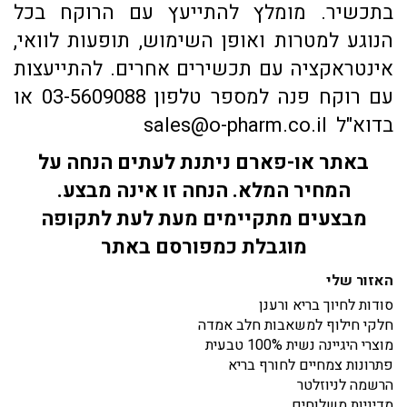
בתכשיר. מומלץ להתייעץ עם הרוקח בכל
הנוגע למטרות ואופן השימוש, תופעות לוואי,
אינטראקציה עם תכשירים אחרים. להתייעצות
עם רוקח פנה למספר טלפון 03-5609088 או
בדוא"ל sales@o-pharm.co.il
באתר או-פארם ניתנת לעתים הנחה על
המחיר המלא. הנחה זו אינה מבצע.
מבצעים מתקיימים מעת לעת לתקופה
מוגבלת כמפורסם באתר
האזור שלי
סודות לחיוך בריא ורענן
חלקי חילוף למשאבות חלב אמדה
מוצרי היגיינה נשית 100% טבעית
פתרונות צמחיים לחורף בריא
הרשמה לניוזלטר
מדיניות משלוחים