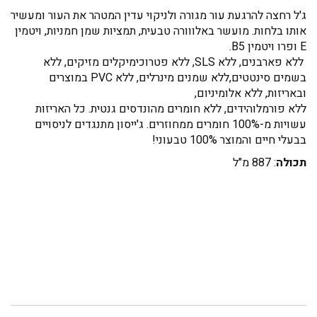
ג'ל רחצה להרגעת עור מגורה ולניקוי עדין המטהר את העור ומעשיר
אותו בלחות. מועשר באלווורה טבעית, תמציות שמן חמניות, ויטמין
E ופרו ויטמין B5.
ללא פארבנים, ללא SLS, ללא פטרוכימיקלים מזיקים, ללא
בשמים סינטטים,ללא שמנים מינרלים, ללא PVC במוצרים
ובאריזות, ללא אלומיניום,
ללא פורמלוהידים, ללא חומרים מהונדסים גנטית. כל האריזות
עשויות מ-100% חומרים ממחוזרים. ג'ייסון מתנגדים לניסויים
בבעלי חיים והמוצר 100% טבעוני!
תכולה
: 887 מ"ל