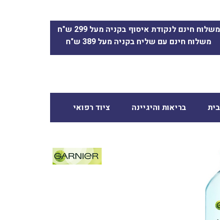
משלוח חינם לנקודת איסוף בקניה מעל 299 ש"ח
משלוח חינם עם שליח בקניה מעל 389 ש"ח
ית
בריאות והיגיינה
ציוד רפואי