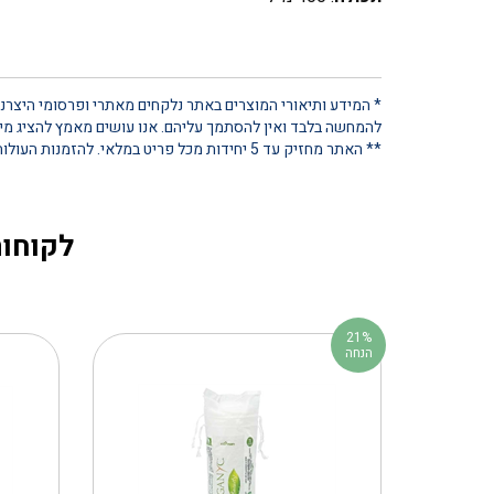
* המידע ותיאורי המוצרים באתר נלקחים מאתרי ופרסומי היצרנים
להמחשה בלבד ואין להסתמך עליהם. אנו עושים מאמץ להציג מידע
** האתר מחזיק עד 5 יחידות מכל פריט במלאי. להזמנות העולות על כמות זו, נא ליצור קשר ישיר
לקוחות
21%
הנחה