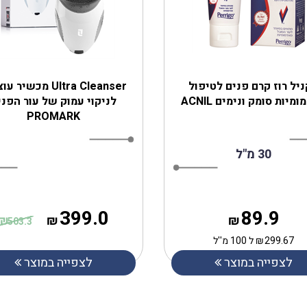
יל רוז קרם פנים לטיפול
Ultra Cleanser מכשיר
מיות סומק ונימים ACNIL
לניקוי עמוק של עור הפני
PROMARK
30 מ"ל
399.0
89.9
₪
₪
₪
503.3
299.67
₪
ל 100 מ''ל
לצפייה במוצר
לצפייה במוצר