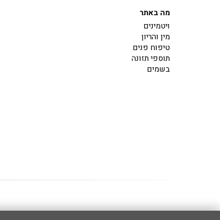
מה באתר
ויטמינים
מין והריון
טיפוח פנים
תוספי תזונה
בשמים
00:00:00.8582381