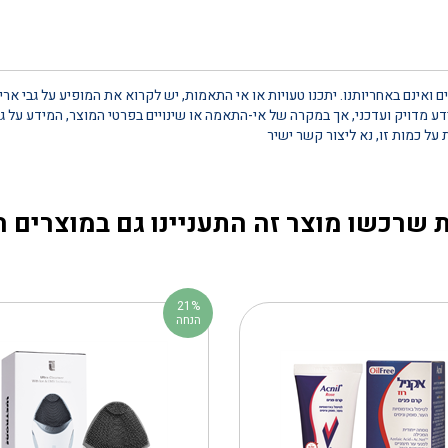
 ואינם באחריותנו. יתכנו טעויות או אי התאמות, יש לקרוא את המופיע על גבי אר
 מדויק ועדכני, אך במקרה של אי-התאמה או שינויים בפרטי המוצר, המידע על גב
 שרכשו מוצר זה התעניינו גם במוצרים 
21%
הנחה