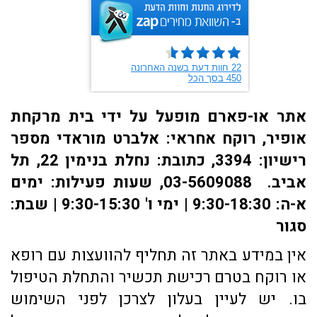
אתר או-פארם מופעל על ידי בית מרקחת
אופיר, רוקח אחראי: אלברט מוראדי מספר
רישיון: 3394, כתובת: ​נחלת בנימין 22, תל
אביב. 03-5609088, שעות פעילות: ימים
א-ה: 9:30-18:30 | ימי ו' 9:30-15:30 | שבת:
סגור
אין במידע באתר זה תחליף להוועצות עם רופא
או רוקח בטרם רכישת תכשיר והתחלת הטיפול
בו. יש לעיין בעלון לצרכן לפני השימוש