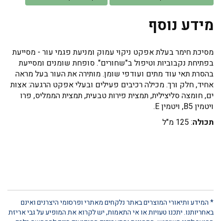
מידע נוסף
מסיכת חימר בעלת אפקט ניקוי עמוק ומניעת פגמי עור - מסייעת
בפתיחת נקבוביות וטיפול ב"שחורים". סופחת שומנים ומסייעת
בהסרת תאי עוד מתים ועודפי שומן. מותירה את העור בעל מראה
אחיד, חלק ורך. מכילה רכיבים פעילים ובעלי אפקט הרגעה: אצות
ים, חומצה סליצילית, תמצית פירות טבעית, תמצית הממליס, פרו
ויטמין B5, ויטמין E.
תכולה
: 125 מ"ל
* המידע ותיאורי המוצרים באתר נלקחים מאתרי ופרסומי היצרנים ואינם
באחריותנו. יתכנו טעויות או אי התאמות, יש לקרוא את המופיע על גבי אריזת