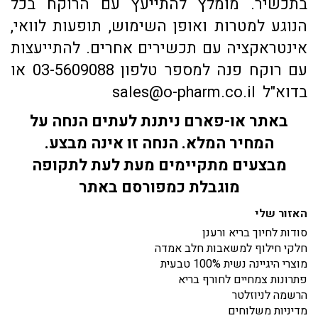
בתכשיר. מומלץ להתייעץ עם הרוקח בכל
הנוגע למטרות ואופן השימוש, תופעות לוואי,
אינטראקציה עם תכשירים אחרים. להתייעצות
עם רוקח פנה למספר טלפון 03-5609088 או
בדוא"ל sales@o-pharm.co.il
באתר או-פארם ניתנת לעתים הנחה על
המחיר המלא. הנחה זו אינה מבצע.
מבצעים מתקיימים מעת לעת לתקופה
מוגבלת כמפורסם באתר
האזור שלי
סודות לחיוך בריא ורענן
חלקי חילוף למשאבות חלב אמדה
מוצרי היגיינה נשית 100% טבעית
פתרונות צמחיים לחורף בריא
הרשמה לניוזלטר
מדיניות משלוחים