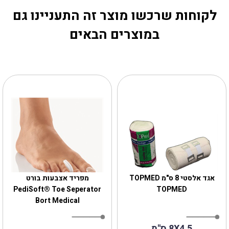
לקוחות שרכשו מוצר זה התעניינו גם
במוצרים הבאים
אגד אלסטי 8 ס"מ TOPMED
מפריד אצבעות בורט
PediSoft® Toe Seperator
TOPMED
Bort Medical
8X4.5 ס"מ