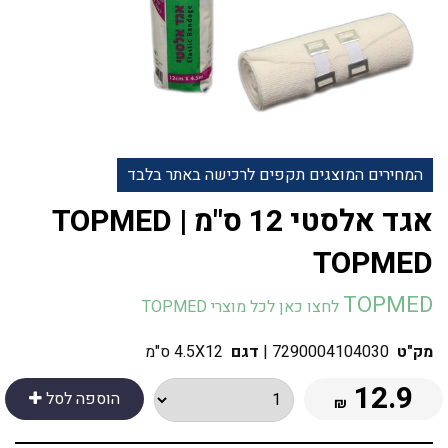
המחירים המוצגים תקפים לרכישה באתר בלבד
אגד אלסטי 12 ס"מ TOPMED |
TOPMED
TOPMED
לחצו כאן לכל מוצרי TOPMED
מק"ט
7290004104030
|
דגם
4.5X12 ס"מ
12.9
הוספה לסל
₪