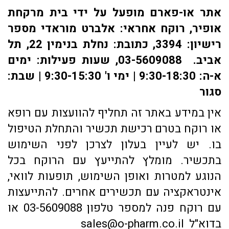
אתר או-פארם מופעל על ידי בית מרקחת
אופיר, רוקח אחראי: אלברט מוראדי מספר
רישיון: 3394, כתובת: ​נחלת בנימין 22, תל
אביב. 03-5609088, שעות פעילות: ימים
א-ה: 9:30-18:30 | ימי ו' 9:30-15:30 | שבת:
סגור
אין במידע באתר זה תחליף להוועצות עם רופא
או רוקח בטרם רכישת תכשיר והתחלת הטיפול
בו. יש לעיין בעלון לצרכן לפני השימוש
בתכשיר. מומלץ להתייעץ עם הרוקח בכל
הנוגע למטרות ואופן השימוש, תופעות לוואי,
אינטראקציה עם תכשירים אחרים. להתייעצות
עם רוקח פנה למספר טלפון 03-5609088 או
בדוא"ל sales@o-pharm.co.il