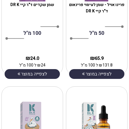
פרינו אויל - שמן לעיסוי פרינאום
שמן שקדים ד"ר קיי DR K
ד"ר קיי DR K
50 מ"ל
100 מ"ל
₪
₪
24.0
65.9
131.8
₪
ל 100 מ''ל
24
₪
ל 100 מ''ל
לצפייה במוצר
לצפייה במוצר