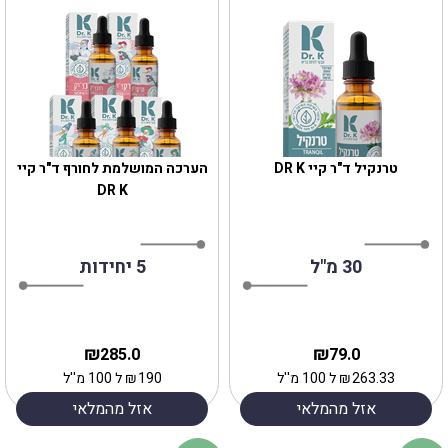
טרנקיל ד"ר קיי DR K
הערכה המושלמת לחורף ד"ר קיי
DR K
30 מ"ל
5 יחידות
₪
₪
285.0
79.0
263.33
₪
ל 100 מ''ל
190
₪
ל 100 מ''ל
אזל מהמלאי
אזל מהמלאי