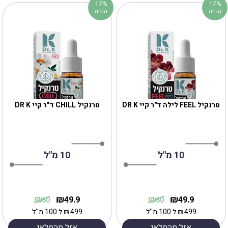
17%
17%
הנחה
הנחה
10 מ"ל
10 מ"ל
₪
₪
₪
₪
49.9
49.9
60
60
499
₪
ל 100 מ''ל
499
₪
ל 100 מ''ל
אזל מהמלאי
אזל מהמלאי