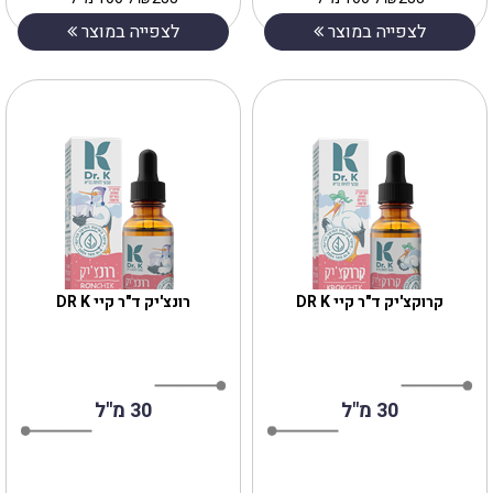
לצפייה במוצר
לצפייה במוצר
קרוקצ'יק ד"ר קיי DR K
רונצ'יק ד"ר קיי DR K
30 מ"ל
30 מ''ל