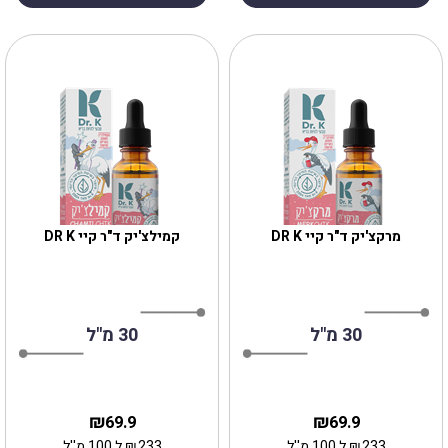
מרקצ'יק ד"ר קיי DR K
קמילצ'יק ד"ר קיי DR K
30 מ"ל
30 מ"ל
₪
₪
69.9
69.9
233
₪
ל 100 מ''ל
233
₪
ל 100 מ''ל