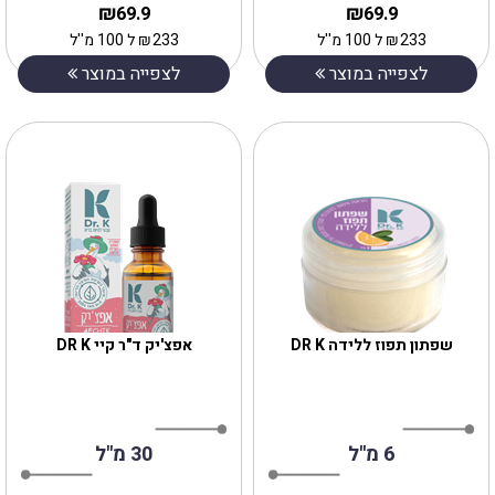
₪
₪
69.9
69.9
233
₪
ל 100 מ''ל
233
₪
ל 100 מ''ל
לצפייה במוצר
לצפייה במוצר
שפתון תפוז ללידה DR K
אפצ'יק ד"ר קיי DR K
6 מ''ל
30 מ"ל