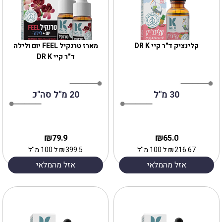
קלינציק ד"ר קיי DR K
‎מארז טרנקיל FEEL יום ולילה
ד"ר קיי DR K
30 מ"ל
20 מ"ל סה"כ
₪
₪
79.9
65.0
216.67
₪
ל 100 מ''ל
399.5
₪
ל 100 מ''ל
אזל מהמלאי
אזל מהמלאי