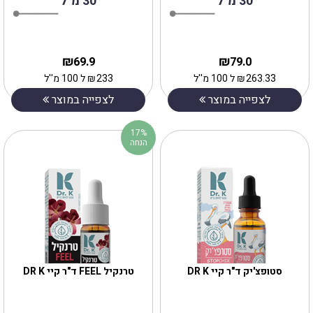
30 מ"ל
30 מ"ל
₪
₪
69.9
79.0
263.33
₪
ל 100 מ''ל
233
₪
ל 100 מ''ל
לצפייה במוצר
לצפייה במוצר
17%
הנחה
סטופצ'יק ד"ר קיי DR K