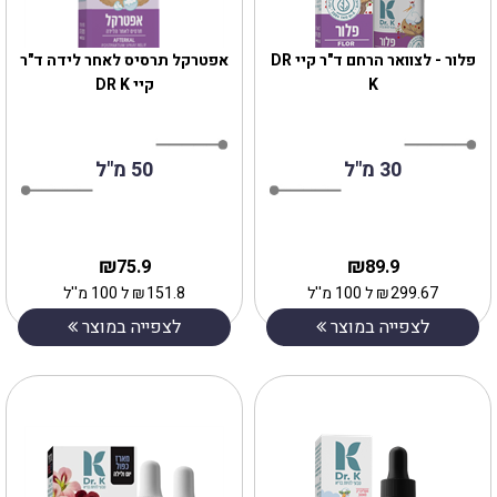
פלור - לצוואר הרחם ד"ר קיי DR
אפטרקל תרסיס לאחר ‎לידה‎ ‎‎ד"ר
K
קיי DR K
30 מ"ל
50 מ"ל
₪
₪
75.9
89.9
299.67
₪
ל 100 מ''ל
151.8
₪
ל 100 מ''ל
לצפייה במוצר
לצפייה במוצר