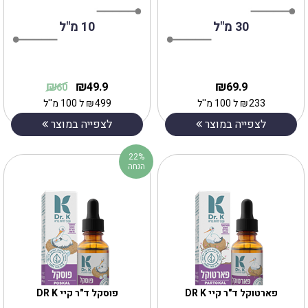
30 מ"ל
10 מ"ל
₪
₪
₪
49.9
69.9
60
233
₪
ל 100 מ''ל
499
₪
ל 100 מ''ל
לצפייה במוצר
לצפייה במוצר
22%
הנחה
פוסקל ד"ר קיי DR K