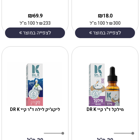
₪
₪
69.9
18.0
300
₪
ל 100 מ''ל
233
₪
ל 100 מ''ל
לצפייה במוצר
לצפייה במוצר
מילקל ד"ר קיי DR K
ליקצ'יק לילה ד"ר קיי DR K