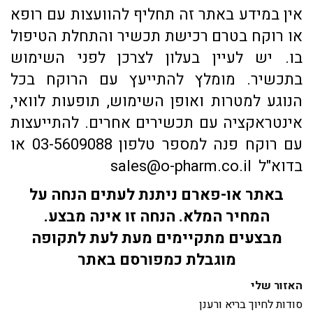
אין במידע באתר זה תחליף להוועצות עם רופא
או רוקח בטרם רכישת תכשיר והתחלת הטיפול
בו. יש לעיין בעלון לצרכן לפני השימוש
בתכשיר. מומלץ להתייעץ עם הרוקח בכל
הנוגע למטרות ואופן השימוש, תופעות לוואי,
אינטראקציה עם תכשירים אחרים. להתייעצות
עם רוקח פנה למספר טלפון 03-5609088 או
בדוא"ל sales@o-pharm.co.il
באתר או-פארם ניתנת לעתים הנחה על
המחיר המלא. הנחה זו אינה מבצע.
מבצעים מתקיימים מעת לעת לתקופה
מוגבלת כמפורסם באתר
האזור שלי
סודות לחיוך בריא ורענן