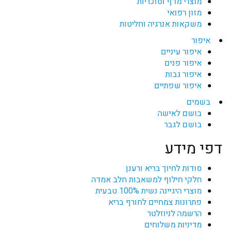
מוצרי מדף וסוכריות
מזון רפואי
משקאות אנרגיה וחליטות
איפור
איפור עיניים
איפור פנים
איפור גבות
איפור שפתיים
בשמים
בושם לאישה
בושם לגבר
דפי מידע
סודות לחיוך בריא ורענן
חלקי חילוף למשאבות חלב אמדה
מוצרי היגיינה נשית 100% טבעית
פתרונות צמחיים לחורף בריא
הרשמה לניוזלטר
מדיניות משלוחים