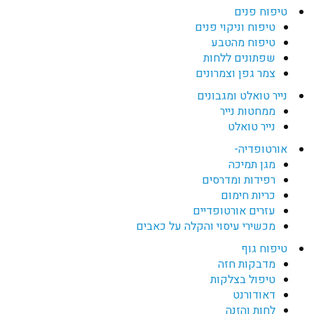
טיפוח פנים
טיפוח וניקוי פנים
טיפוח מהטבע
שפתונים ללחות
צמר גפן וצמרונים
נייר טואלט ומגבונים
ממחטות נייר
נייר טואלט
אורטופדיה-
מגן תמיכה
רפידות ומדרסים
כריות חימום
עזרים אורטופדיים
מכשירי עיסוי והקלה על כאבים
טיפוח גוף
מדבקות חזה
טיפול בצלקות
דאודורנט
לחות והזנה