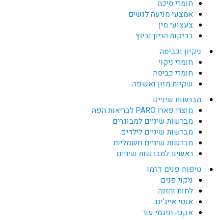
חומרי סיכה
אמצעי מניעה לנשים
צעצועי מין
בדיקות הריון וביוץ
ניקיון וכביסה
חומרי ניקוי
חומרי כביסה
שקיות מזון ואשפה
מברשות שיניים
מוצרי פארו PARO לבריאות הפה
מברשות שיניים למבוגרים
מברשות שיניים לילדים
מברשות שיניים חשמליות
ראשים למברשות שיניים
טיפוח פנים דרמו
ניקוי פנים
לחות והזנה
אנטי אייג'ינג
אקנה ופגמי עור