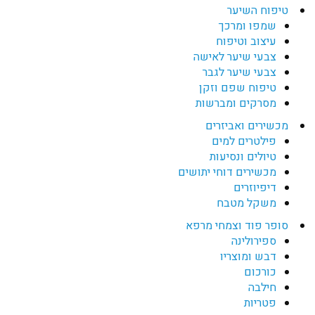
טיפוח השיער
שמפו ומרכך
עיצוב וטיפוח
צבעי שיער לאישה
צבעי שיער לגבר
טיפוח שפם וזקן
מסרקים ומברשות
מכשירים ואביזרים
פילטרים למים
טיולים ונסיעות
מכשירים דוחי יתושים
דיפיוזרים
משקל מטבח
סופר פוד וצמחי מרפא
ספירולינה
דבש ומוצריו
כורכום
חילבה
פטריות