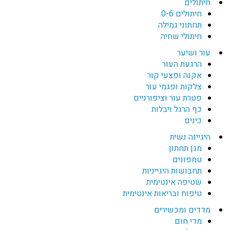
חיתולים
חיתולים 0-6
תחתוני גמילה
חיתולי שחיה
עור ושיער
הרגעת העור
אקנה ופצעי קור
צלקות ופגמי עור
פטרת עור וציפורניים
כף הרגל ויבלות
כינים
היגיינה נשית
מגן תחתון
טמפונים
תחבושות היגייניות
שטיפה אינטימית
טיפוח ובריאות אינטימית
מדדים ומכשירים
מדי חום