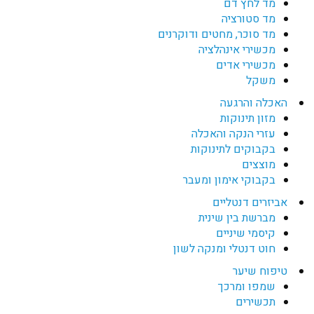
מד לחץ דם
מד סטורציה
מד סוכר, מחטים ודוקרנים
מכשירי אינהלציה
מכשירי אדים
משקל
האכלה והרגעה
מזון תינוקות
עזרי הנקה והאכלה
בקבוקים לתינוקות
מוצצים
בקבוקי אימון ומעבר
אביזרים דנטליים
מברשת בין שינית
קיסמי שיניים
חוט דנטלי ומנקה לשון
טיפוח שיער
שמפו ומרכך
תכשירים