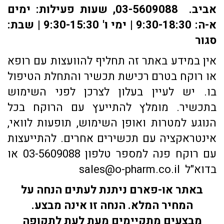
אביב. 03-5609088, שעות פעילות: ימים
א-ה: 9:30-18:30 | ימי ו' 9:30-15:30 | שבת:
סגור
אין במידע באתר זה תחליף להוועצות עם רופא
או רוקח בטרם רכישת תכשיר והתחלת הטיפול
בו. יש לעיין בעלון לצרכן לפני השימוש
בתכשיר. מומלץ להתייעץ עם הרוקח בכל
הנוגע למטרות ואופן השימוש, תופעות לוואי,
אינטראקציה עם תכשירים אחרים. להתייעצות
עם רוקח פנה למספר טלפון 03-5609088 או
בדוא"ל sales@o-pharm.co.il
באתר או-פארם ניתנת לעתים הנחה על
המחיר המלא. הנחה זו אינה מבצע.
מבצעים מתקיימים מעת לעת לתקופה