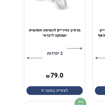
ייע
מרחיב נחיריים לנשימה חופשית
האף
ועמוקה ליברטי
2 יחידות
79.0
₪
לצפייה במוצר
46%