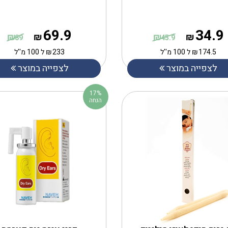
69.9
34.9
₪
₪
₪
₪
89
45.9
174.5
₪
ל 100 מ''ל
233
₪
ל 100 מ''ל
לצפייה במוצר
לצפייה במוצר
17%
הנחה