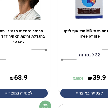
לכסניות מזור MD טרי אוף לייף
מרחיב נחיריים מגנטי - מס
Tree of life
בהגדלת זרימת האוויר דרך 
ליברטי
32 לכסניות
68.9
39.9
₪
₪
₪
55.4
לצפייה במוצר
לצפייה במוצר
20%