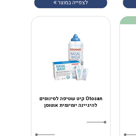
לצפייה במוצר
Otosan קיט שטיפה לסינוסים
להיגיינה יומיומית אוטוסן