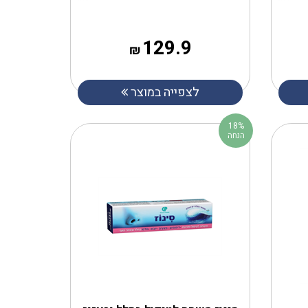
129.9
₪
לצפייה במוצר
18%
הנחה