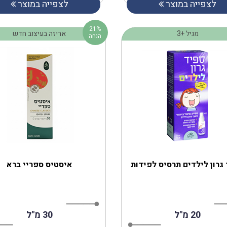
לצפייה במוצר
לצפייה במוצר
21%
מגיל +3
אריזה בעיצוב חדש
הנחה
גרון לילדים תרסיס לפידות
איסטיס ספריי ברא
20 מ"ל
30 מ''ל