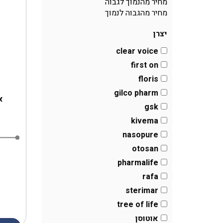
מחיר מהנמוך לגבוה
מחיר מהגבוה לנמוך
יצרן
clear voice
first on
floris
gilco pharm
א
gsk
kivema
nasopure
otosan
pharmalife
rafa
sterimar
tree of life
אוטוסן