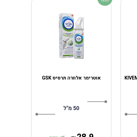
הנחה
אוטרימר אלוורה תרסיס GSK
50 מ''ל