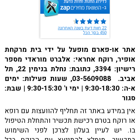
אתר או-פארם מופעל על ידי בית מרקחת
אופיר, רוקח אחראי: אלברט מוראדי מספר
רישיון: 3394, כתובת: ​נחלת בנימין 22, תל
אביב. 03-5609088, שעות פעילות: ימים
א-ה: 9:30-18:30 | ימי ו' 9:30-15:30 | שבת:
סגור
אין במידע באתר זה תחליף להוועצות עם רופא
או רוקח בטרם רכישת תכשיר והתחלת הטיפול
בו. יש לעיין בעלון לצרכן לפני השימוש
בתכשיר. מומלץ להתייעץ עם הרוקח בכל