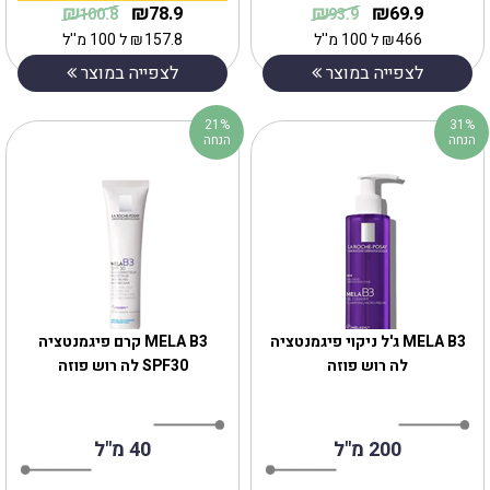
₪
₪
₪
₪
78.9
69.9
100.8
93.9
466
₪
ל 100 מ''ל
157.8
₪
ל 100 מ''ל
לצפייה במוצר
לצפייה במוצר
21%
31%
הנחה
הנחה
MELA B3 ג'ל ניקוי פיגמנטציה
MELA B3 קרם פיגמנטציה
לה רוש פוזה
SPF30 לה רוש פוזה
200 מ"ל
40 מ"ל