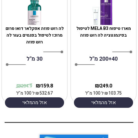
מארז טיפוח MELA B3 לטיפול
לה רוש פוזה אפקלאר דואו סרום
בפיגמנטציה לה רוש פוזה
מרוכז לטיפול בפגמים בעור לה
רוש פוזה
200+40 מ"ל
30 מ"ל
₪
₪
₪
159.8
249.0
204.9
103.75
₪
ל 100 מ''ל
532.67
₪
ל 100 מ''ל
אזל מהמלאי
אזל מהמלאי