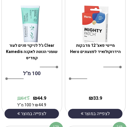
מייטי פאצ' 12 מדבקות
Clear ג'ל לניקוי פנים לעור
הידרוקולואיד לפצעונים Hero
שומני הנוטה לאקנה Kamedis
קמדיס
100 מ''ל
₪
₪
₪
44.9
33.9
54.5
44.9
₪
ל 100 מ''ל
לצפייה במוצר
לצפייה במוצר
17%
24%