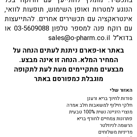
הנוגע למטרות ואופן השימוש, תופעות לוואי,
אינטראקציה עם תכשירים אחרים. להתייעצות
עם רוקח פנה למספר טלפון 03-5609088 או
בדוא"ל sales@o-pharm.co.il
באתר או-פארם ניתנת לעתים הנחה על
המחיר המלא. הנחה זו אינה מבצע.
מבצעים מתקיימים מעת לעת לתקופה
מוגבלת כמפורסם באתר
האזור שלי
סודות לחיוך בריא ורענן
חלקי חילוף למשאבות חלב אמדה
מוצרי היגיינה נשית 100% טבעית
פתרונות צמחיים לחורף בריא
הרשמה לניוזלטר
מדיניות משלוחים