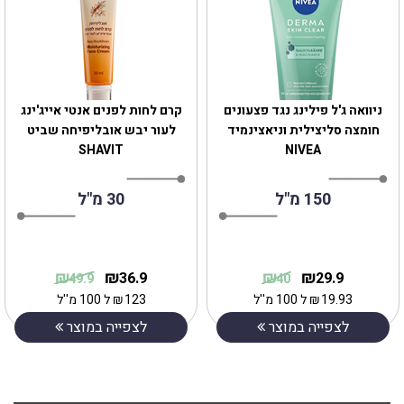
ניוואה ג'ל פילינג נגד פצעונים
קרם לחות לפנים אנטי אייג'ינג
חומצה סליצילית וניאצינמיד
לעור יבש אובליפיחה שביט
SHAVIT
NIVEA
150 מ"ל
30 מ"ל
₪
₪
₪
₪
36.9
29.9
49.9
40
19.93
₪
ל 100 מ''ל
123
₪
ל 100 מ''ל
לצפייה במוצר
לצפייה במוצר