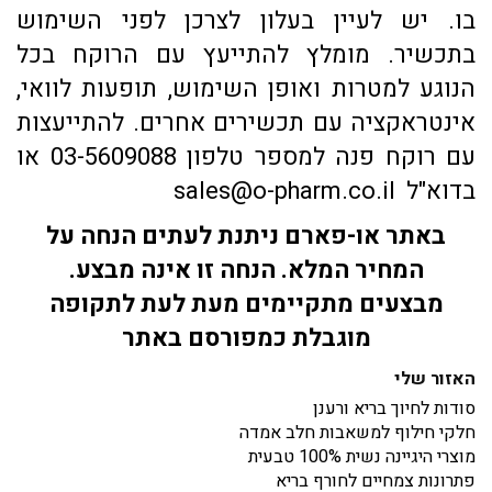
בו. יש לעיין בעלון לצרכן לפני השימוש
בתכשיר. מומלץ להתייעץ עם הרוקח בכל
הנוגע למטרות ואופן השימוש, תופעות לוואי,
אינטראקציה עם תכשירים אחרים. להתייעצות
עם רוקח פנה למספר טלפון 03-5609088 או
בדוא"ל sales@o-pharm.co.il
באתר או-פארם ניתנת לעתים הנחה על
המחיר המלא. הנחה זו אינה מבצע.
מבצעים מתקיימים מעת לעת לתקופה
מוגבלת כמפורסם באתר
האזור שלי
סודות לחיוך בריא ורענן
חלקי חילוף למשאבות חלב אמדה
מוצרי היגיינה נשית 100% טבעית
פתרונות צמחיים לחורף בריא