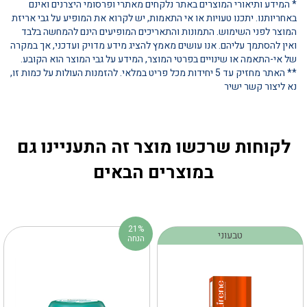
* המידע ותיאורי המוצרים באתר נלקחים מאתרי ופרסומי היצרנים ואינם
באחריותנו. יתכנו טעויות או אי התאמות, יש לקרוא את המופיע על גבי אריזת
המוצר לפני השימוש. התמונות והתאריכים המופיעים הינם להמחשה בלבד
ואין להסתמך עליהם. אנו עושים מאמץ להציג מידע מדויק ועדכני, אך במקרה
של אי-התאמה או שינויים בפרטי המוצר, המידע על גבי המוצר הוא הקובע.
** האתר מחזיק עד 5 יחידות מכל פריט במלאי. להזמנות העולות על כמות זו,
נא ליצור קשר ישיר
לקוחות שרכשו מוצר זה התעניינו גם
במוצרים הבאים
21%
טבעוני
הנחה