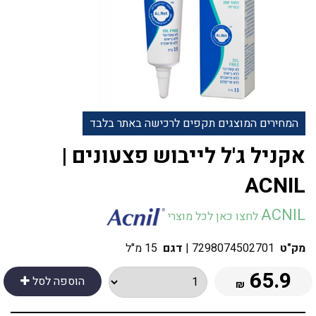
המחירים המוצגים תקפים לרכישה באתר בלבד
אקניל ג'ל לייבוש פצעונים |
ACNIL
ACNIL
לחצו כאן לכל מוצרי
מק"ט
7298074502701
|
דגם
15 מ"ל
65.9
הוספה לסל
₪