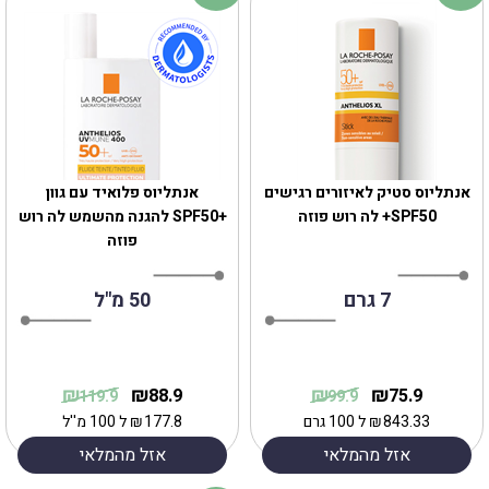
אנתליוס סטיק לאיזורים רגישים
אנתליוס פלואיד עם גוון
SPF50+ לה רוש פוזה
+SPF50 להגנה מהשמש לה רוש
פוזה
7 גרם
50 מ"ל
₪
₪
₪
₪
88.9
75.9
119.9
99.9
843.33
₪
ל 100 גרם
177.8
₪
ל 100 מ''ל
אזל מהמלאי
אזל מהמלאי