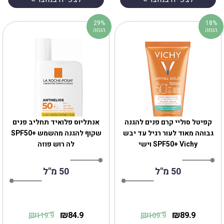
29%
18%
הנחה
הנחה
קפיטל סוליי קרם פנים להגנה
אנתליוס פלואיד תחליב פנים
גבוהה מאוד לעור רגיל עד יבש
שקוף להגנה מהשמש +SPF50
SPF50+ Vichy וישי
לה רוש פוזה
50 מ"ל
50 מ"ל
₪
₪
₪
₪
84.9
89.9
119.9
109.9