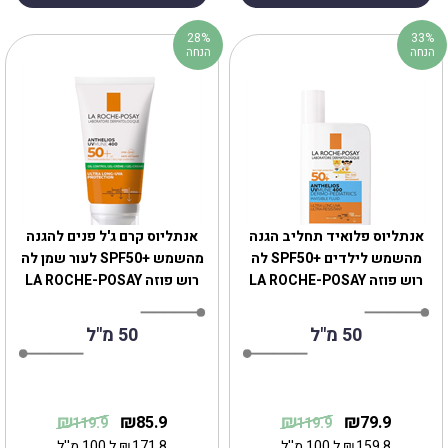
28%
33%
הנחה
הנחה
אנתליוס פלואיד תחליב הגנה
אנתליוס קרם ג'ל פנים להגנה
מהשמש לילדים +SPF50 לה
מהשמש +SPF50 לעור שמן לה
רוש פוזה ‏LA ROCHE-POSAY
רוש פוזה ‏LA ROCHE-POSAY
50 מ"ל
50 מ"ל
₪
₪
₪
₪
85.9
79.9
119.9
119.9
159.8
₪
ל 100 מ''ל
171.8
₪
ל 100 מ''ל