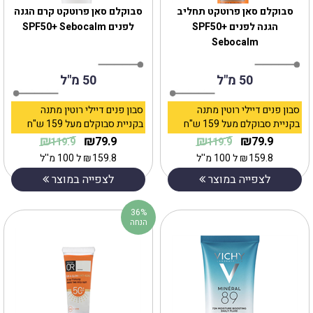
סבוקלם סאן פרוטקט תחליב
סבוקלם סאן פרוטקט קרם הגנה
הגנה לפנים SPF50+
לפנים SPF50+ Sebocalm
Sebocalm
50 מ"ל
50 מ"ל
סבון פנים דיילי רוטין מתנה
סבון פנים דיילי רוטין מתנה
בקניית סבוקלם מעל 159 ש"ח
בקניית סבוקלם מעל 159 ש"ח
₪
₪
₪
₪
79.9
79.9
119.9
119.9
159.8
₪
ל 100 מ''ל
159.8
₪
ל 100 מ''ל
לצפייה במוצר
לצפייה במוצר
36%
הנחה