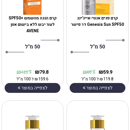
קרם פנים אנטי-אייג'ינג
קרם הגנה מהשמש +SPF50
Genesis Sun SPF50 דר פישר
לעור יבש ללא בישום אוון
AVENE
50 מ"ל
50 מ"ל
₪
₪
₪
₪
79.8
59.9
120.9
85.6
119.8
₪
ל 100 מ''ל
159.6
₪
ל 100 מ''ל
לצפייה במוצר
לצפייה במוצר