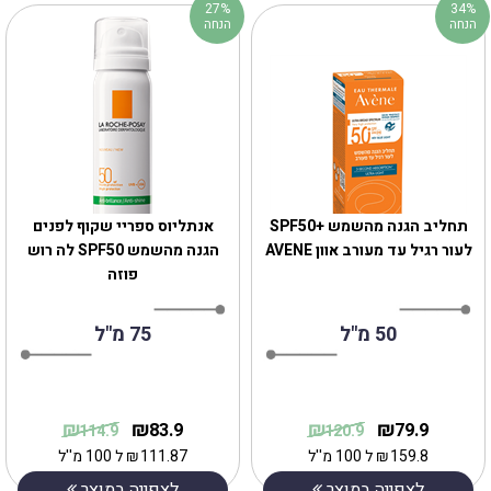
27%
34%
הנחה
הנחה
תחליב הגנה מהשמש +SPF50
אנתליוס ספריי שקוף לפנים
לעור רגיל עד מעורב אוון AVENE
הגנה מהשמש SPF50 לה רוש
פוזה
50 מ"ל
75 מ"ל
₪
₪
₪
₪
83.9
79.9
114.9
120.9
159.8
₪
ל 100 מ''ל
111.87
₪
ל 100 מ''ל
לצפייה במוצר
לצפייה במוצר