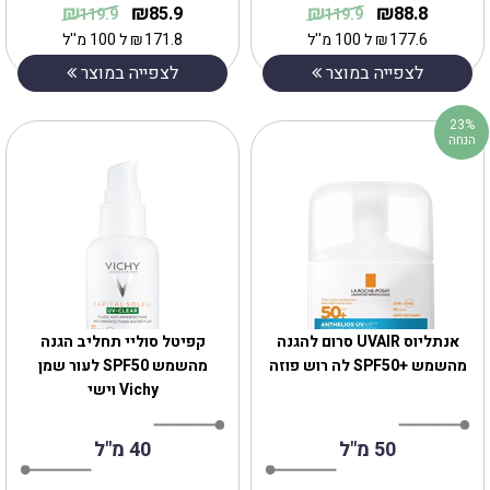
₪
₪
₪
₪
85.9
88.8
119.9
119.9
177.6
₪
ל 100 מ''ל
171.8
₪
ל 100 מ''ל
לצפייה במוצר
לצפייה במוצר
23%
הנחה
אנתליוס UVAIR סרום להגנה
קפיטל סוליי תחליב הגנה
מהשמש +SPF50 לה רוש פוזה
מהשמש SPF50 לעור שמן
Vichy וישי
50 מ"ל
40 מ"ל