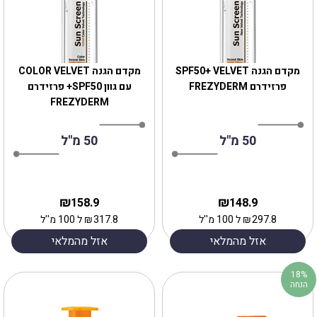
מקדם הגנה SPF50+ VELVET
מקדם הגנה COLOR VELVET
פרזידרם FREZYDERM
עם גוון SPF50+ פרזידרם
FREZYDERM
50 מ"ל
50 מ"ל
₪
₪
158.9
148.9
297.8
₪
ל 100 מ''ל
317.8
₪
ל 100 מ''ל
אזל מהמלאי
אזל מהמלאי
18%
הנחה