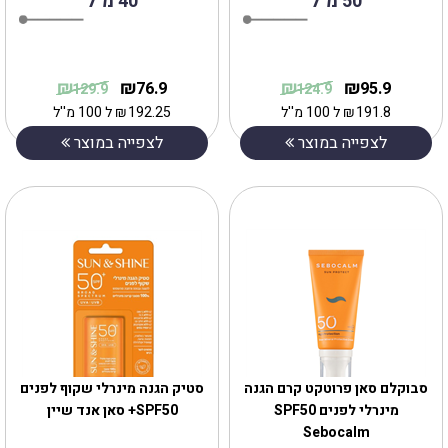
50 מ"ל
40 מ"ל
₪
₪
₪
₪
76.9
95.9
129.9
124.9
191.8
₪
ל 100 מ''ל
192.25
₪
ל 100 מ''ל
לצפייה במוצר
לצפייה במוצר
‎סבוקלם סאן פרוטקט קרם הגנה
סטיק הגנה מינרלי שקוף לפנים
מינרלי לפנים SPF50
SPF50+ סאן אנד שיין
Sebocalm