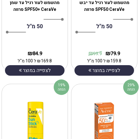
מהשמש לעור רגיל עד יבש
מהשמש לעור רגיל עד שמן
SPF50 CeraVe סרווה
SPF50+ CeraVe סרווה
50 מ"ל
50 מ"ל
₪
₪
₪
84.9
79.9
99.9
159.8
₪
ל 100 מ''ל
169.8
₪
ל 100 מ''ל
לצפייה במוצר
לצפייה במוצר
19%
29%
הנחה
הנחה