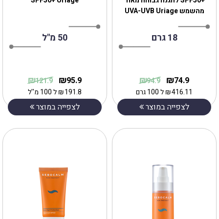
+SPF50ּּ להגנה גבוהה מאוד
SPF50+ Uriage
מהשמש UVA-UVB Uriage
18 גרם
50 מ"ל
₪
₪
₪
₪
95.9
74.9
121.9
94.9
416.11
₪
ל 100 גרם
191.8
₪
ל 100 מ''ל
לצפייה במוצר
לצפייה במוצר