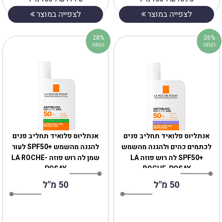
לצפייה במוצר
לצפייה במוצר
28%
26%
הנחה
הנחה
אנתליוס פלואיד תחליב פנים
אנתליוס פלואיד תחליב פנים
לכתמים כהים ולהגנה מהשמש
להגנה מהשמש +SPF50 לעור
+SPF50 לה רוש פוזה ‏LA
שמן לה רוש פוזה ‏LA ROCHE-
POSAY
ROCHE-POSAY
50 מ"ל
50 מ"ל