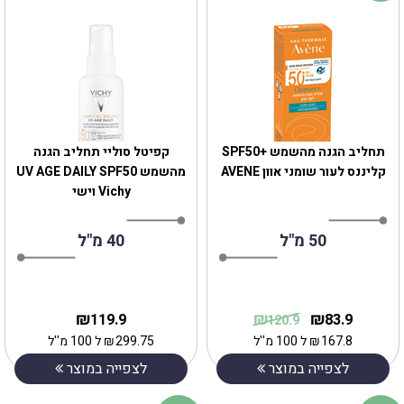
תחליב הגנה מהשמש +SPF50
קפיטל סוליי תחליב הגנה
קליננס לעור שומני אוון AVENE
מהשמש UV AGE DAILY SPF50
Vichy וישי
50 מ"ל
40 מ"ל
₪
₪
₪
119.9
83.9
120.9
167.8
₪
ל 100 מ''ל
299.75
₪
ל 100 מ''ל
לצפייה במוצר
לצפייה במוצר