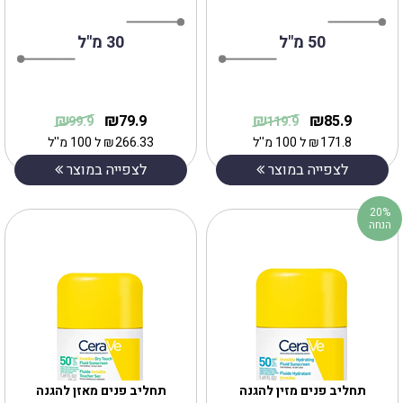
50 מ"ל
30 מ"ל
₪
₪
₪
₪
79.9
85.9
99.9
119.9
171.8
₪
ל 100 מ''ל
266.33
₪
ל 100 מ''ל
לצפייה במוצר
לצפייה במוצר
20%
הנחה
תחליב פנים מזין להגנה
תחליב פנים מאזן להגנה