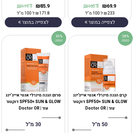
₪
₪
₪
₪
85.9
69.9
119.9
105.8
233
₪
ל 100 מ''ל
171.8
₪
ל 100 מ''ל
לצפייה במוצר
לצפייה במוצר
36%
38%
הנחה
הנחה
קרם הגנה מינרלי אנטי אייג'ינג
סרום הגנה מינרלי אנטי אייג’ינג
SPF50+ SUN & GLOW דוקטור
SPF50+ SUN & GLOW דוקטור
עור | Doctor OR
עור | Doctor OR
50 מ"ל
30 מ"ל